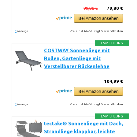
99,80 €
79,80 €
Bei Amazon ansehen
*
Preis inkl. MwSt., zzgl. Versandkosten
Anzeige
EMPFEHLUNG
COSTWAY Sonnenliege mit
Rollen, Gartenliege mit
Verstellbarer Rückenlehne
104,99 €
Bei Amazon ansehen
*
Preis inkl. MwSt., zzgl. Versandkosten
Anzeige
EMPFEHLUNG
tectake® Sonnenliege mit Dach,
Strandliege klappbar, leichte