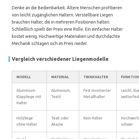
Denke an die Bedienbarkeit. Ältere Menschen profitieren
von leicht zugänglichen Haltern. Verstellbare Liegen
brauchen Halter, die in mehreren Positionen halten.
Schließlich spielt der Preis eine Rolle. Ein einfacher Halter
kostet wenig. Hochwertige Materialien und durchdachte
Mechanik schlagen sich im Preis nieder.
Vergleich verschiedener Liegenmodelle
MODELL
MATERIAL
TRINKHALTER
FUNKTION
Aluminium-
Aluminium,
Fest montierter
Leicht, kl
Klappliege mit
Textil
Metallhalter
wetterfes
Halter
Holzliege
Teak oder
Kein Halter
Hochwerti
ohne Halter
Akazie
schwer