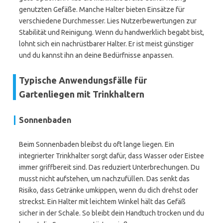
genutzten Gefäße. Manche Halter bieten Einsätze für
verschiedene Durchmesser. Lies Nutzerbewertungen zur
Stabilität und Reinigung. Wenn du handwerklich begabt bist,
lohnt sich ein nachrüstbarer Halter. Er ist meist günstiger
und du kannst ihn an deine Bedürfnisse anpassen.
Typische Anwendungsfälle für
Gartenliegen mit Trinkhaltern
Sonnenbaden
Beim Sonnenbaden bleibst du oft lange liegen. Ein
integrierter Trinkhalter sorgt dafür, dass Wasser oder Eistee
immer griffbereit sind. Das reduziert Unterbrechungen. Du
musst nicht aufstehen, um nachzufüllen. Das senkt das
Risiko, dass Getränke umkippen, wenn du dich drehst oder
streckst. Ein Halter mit leichtem Winkel hält das Gefäß
sicher in der Schale. So bleibt dein Handtuch trocken und du