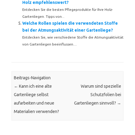
Holz empfehlenswert?
Entdecken Sie die besten Pflegeprodukte für Ihre Holz-
Gartenliegen. Tipps von...
Welche Rollen spielen die verwendeten Stoffe
bei der Atmungsaktivität einer Gartenliege?
Entdecken Sie, wie verschiedene Stoffe die Atmungsaktivität
von Gartenliegen beeinflussen....
Beitrags-Navigation
←
Kann ich eine alte
Warum sind spezielle
Gartenliege selbst
Schutzfolien bei
aufarbeiten und neue
Gartenliegen sinnvoll?
→
Materialien verwenden?