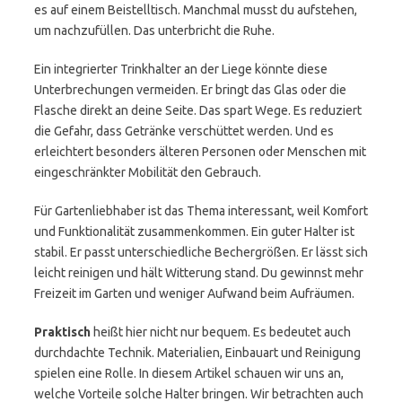
es auf einem Beistelltisch. Manchmal musst du aufstehen,
um nachzufüllen. Das unterbricht die Ruhe.
Ein integrierter Trinkhalter an der Liege könnte diese
Unterbrechungen vermeiden. Er bringt das Glas oder die
Flasche direkt an deine Seite. Das spart Wege. Es reduziert
die Gefahr, dass Getränke verschüttet werden. Und es
erleichtert besonders älteren Personen oder Menschen mit
eingeschränkter Mobilität den Gebrauch.
Für Gartenliebhaber ist das Thema interessant, weil Komfort
und Funktionalität zusammenkommen. Ein guter Halter ist
stabil. Er passt unterschiedliche Bechergrößen. Er lässt sich
leicht reinigen und hält Witterung stand. Du gewinnst mehr
Freizeit im Garten und weniger Aufwand beim Aufräumen.
Praktisch
heißt hier nicht nur bequem. Es bedeutet auch
durchdachte Technik. Materialien, Einbauart und Reinigung
spielen eine Rolle. In diesem Artikel schauen wir uns an,
welche Vorteile solche Halter bringen. Wir betrachten auch