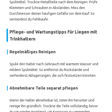
Spülmittel. Trockne Metallteile nach dem Reinigen. Prüfe
Klemmen und Schrauben in Abständen. Miss den
Durchmesser deiner häufigen Gefäße vor dem Kauf. So
vermeidest du Fehlkäufe.
Pflege- und Wartungstipps für Liegen mit
Trinkhaltern
Regelmäßiges Reinigen
Spüle den Halter nach Gebrauch mit warmem Wasser und
mildem Spülmittel. So entfernst du Rückstände und
verhinderst Ablagerungen, die sich festsetzen könnten.
Abnehmbare Teile separat pflegen
Wenn der Halter abnehmbar ist, nimm ihn herunter und
reinige ihn gründlich. Trockne die Teile vollständig, bevor
du sie wieder montierst, um Korrosion zu vermeiden.