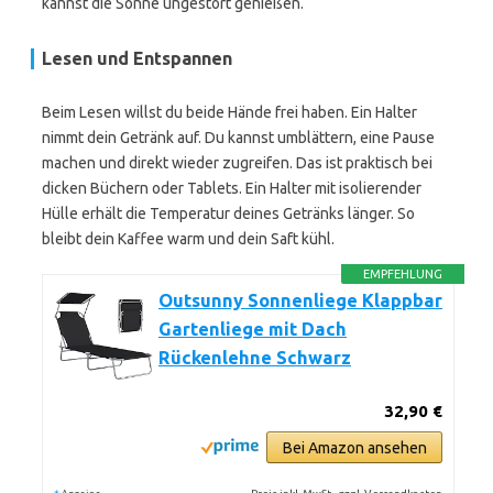
kannst die Sonne ungestört genießen.
Lesen und Entspannen
Beim Lesen willst du beide Hände frei haben. Ein Halter
nimmt dein Getränk auf. Du kannst umblättern, eine Pause
machen und direkt wieder zugreifen. Das ist praktisch bei
dicken Büchern oder Tablets. Ein Halter mit isolierender
Hülle erhält die Temperatur deines Getränks länger. So
bleibt dein Kaffee warm und dein Saft kühl.
EMPFEHLUNG
Outsunny Sonnenliege Klappbar
Gartenliege mit Dach
Rückenlehne Schwarz
32,90 €
Bei Amazon ansehen