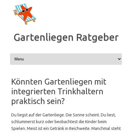
Zum
Inhalt
springen
Gartenliegen Ratgeber
Könnten Gartenliegen mit
integrierten Trinkhaltern
praktisch sein?
Du liegst auf der Gartenliege. Die Sonne scheint. Du liest,
schlummerst kurz oder beobachtest die Kinder beim
Spielen. Meist ist ein Getränk in Reichweite. Manchmal steht