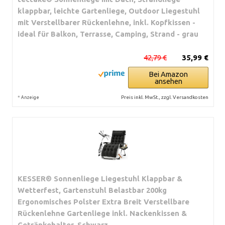
klappbar, leichte Gartenliege, Outdoor Liegestuhl
mit Verstellbarer Rückenlehne, inkl. Kopfkissen -
ideal für Balkon, Terrasse, Camping, Strand - grau
42,79 €
35,99 €
Bei Amazon
ansehen
*
Preis inkl. MwSt., zzgl. Versandkosten
Anzeige
KESSER® Sonnenliege Liegestuhl Klappbar &
Wetterfest, Gartenstuhl Belastbar 200kg
Ergonomisches Polster Extra Breit Verstellbare
Rückenlehne Gartenliege inkl. Nackenkissen &
Getränkehalter, Schwarz