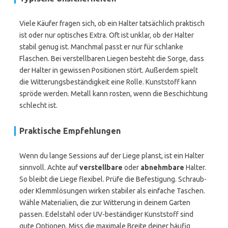
Viele Käufer fragen sich, ob ein Halter tatsächlich praktisch
ist oder nur optisches Extra. Oft ist unklar, ob der Halter
stabil genug ist. Manchmal passt er nur für schlanke
Flaschen. Bei verstellbaren Liegen besteht die Sorge, dass
der Halter in gewissen Positionen stört. Außerdem spielt
die Witterungsbeständigkeit eine Rolle. Kunststoff kann
spröde werden. Metall kann rosten, wenn die Beschichtung
schlecht ist.
Praktische Empfehlungen
Wenn du lange Sessions auf der Liege planst, ist ein Halter
sinnvoll. Achte auf
verstellbare
oder
abnehmbare
Halter.
So bleibt die Liege flexibel. Prüfe die Befestigung. Schraub-
oder Klemmlösungen wirken stabiler als einfache Taschen.
Wähle Materialien, die zur Witterung in deinem Garten
passen. Edelstahl oder UV-beständiger Kunststoff sind
gute Optionen. Miss die maximale Breite deiner häufig