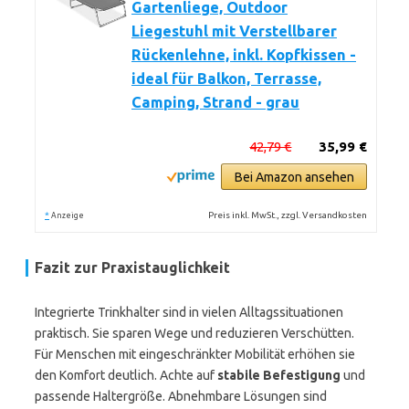
Gartenliege, Outdoor
Liegestuhl mit Verstellbarer
Rückenlehne, inkl. Kopfkissen -
ideal für Balkon, Terrasse,
Camping, Strand - grau
42,79 €
35,99 €
Bei Amazon ansehen
*
Preis inkl. MwSt., zzgl. Versandkosten
Anzeige
Fazit zur Praxistauglichkeit
Integrierte Trinkhalter sind in vielen Alltagssituationen
praktisch. Sie sparen Wege und reduzieren Verschütten.
Für Menschen mit eingeschränkter Mobilität erhöhen sie
den Komfort deutlich. Achte auf
stabile Befestigung
und
passende Haltergröße. Abnehmbare Lösungen sind