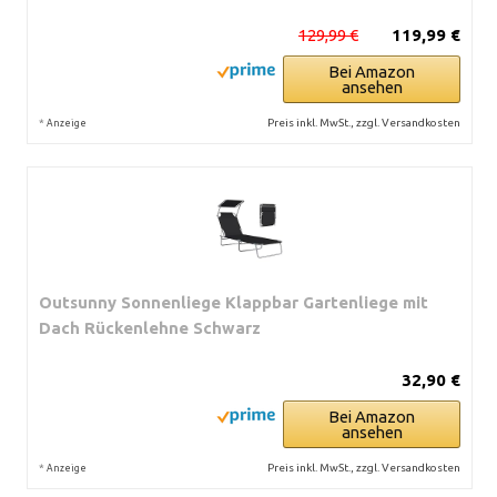
129,99 €
119,99 €
Bei Amazon
ansehen
*
Preis inkl. MwSt., zzgl. Versandkosten
Anzeige
Outsunny Sonnenliege Klappbar Gartenliege mit
Dach Rückenlehne Schwarz
32,90 €
Bei Amazon
ansehen
*
Preis inkl. MwSt., zzgl. Versandkosten
Anzeige