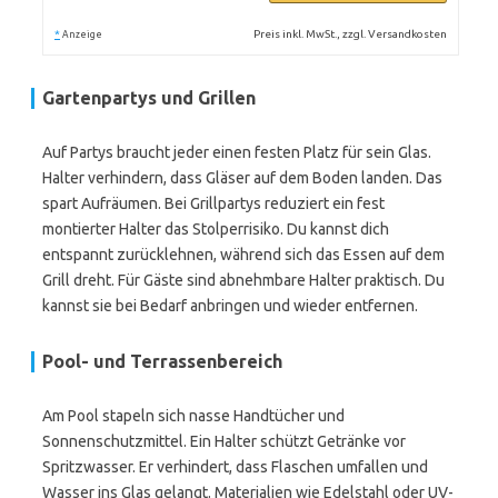
*
Preis inkl. MwSt., zzgl. Versandkosten
Anzeige
Gartenpartys und Grillen
Auf Partys braucht jeder einen festen Platz für sein Glas.
Halter verhindern, dass Gläser auf dem Boden landen. Das
spart Aufräumen. Bei Grillpartys reduziert ein fest
montierter Halter das Stolperrisiko. Du kannst dich
entspannt zurücklehnen, während sich das Essen auf dem
Grill dreht. Für Gäste sind abnehmbare Halter praktisch. Du
kannst sie bei Bedarf anbringen und wieder entfernen.
Pool- und Terrassenbereich
Am Pool stapeln sich nasse Handtücher und
Sonnenschutzmittel. Ein Halter schützt Getränke vor
Spritzwasser. Er verhindert, dass Flaschen umfallen und
Wasser ins Glas gelangt. Materialien wie Edelstahl oder UV-