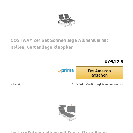
COSTWAY 2er Set Sonnenliege Aluminium mit
Rollen, Gartenliege klappbar
274,99 €
Bei Amazon
ansehen
*
Preis inkl. MwSt., zzgl. Versandkosten
Anzeige
tectake® Sonnenliege mit Dach, Strandliege