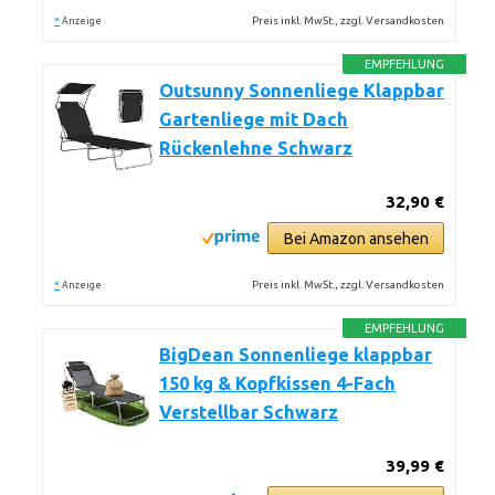
*
Preis inkl. MwSt., zzgl. Versandkosten
Anzeige
EMPFEHLUNG
Outsunny Sonnenliege Klappbar
Gartenliege mit Dach
Rückenlehne Schwarz
32,90 €
Bei Amazon ansehen
*
Preis inkl. MwSt., zzgl. Versandkosten
Anzeige
EMPFEHLUNG
BigDean Sonnenliege klappbar
150 kg & Kopfkissen 4-Fach
Verstellbar Schwarz
39,99 €