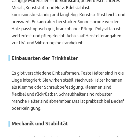
Gängige Materialien sind
Edelstahl
, pulverbeschichtetes
Metall, Kunststoff und Holz. Edelstahl ist
korrosionsbeständig und langlebig. Kunststoff ist leicht und
preiswert. Er kann aber bei starker Sonne spröde werden.
Holz passt optisch gut, braucht aber Pflege. Polyrattan ist
wetterfest und pflegeleicht. Achte auf Herstellerangaben
zur UV- und Witterungsbeständigkeit.
Einbauarten der Trinkhalter
Es gibt verschiedene Einbauformen. Feste Halter sind in die
Liege integriert. Sie wirken stabil. Nachrüst-Halter kommen
als Klemme oder Schraubbefestigung. Klemmen sind
flexibel und rückrüstbar. Schraubhalter sind robuster.
Manche Halter sind abnehmbar. Das ist praktisch bei Bedarf
oder Reinigung.
Mechanik und Stabilität