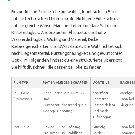
Bevor du eine Schutzfolie auswählst, lohnt sich ein Blick
auf die technischen Unterschiede. Nicht jede Folie schützt
auf die gleiche Weise. Manche stehen für klare Sicht und
Kratzfestigkeit. Andere bieten Elastizität und hohe
Wasserdichtigkeit. Wichtig sind Material, Dicke,
Klebeeigenschaften und UV-Stabilität. Die Wahl richtet sich
nach Liegenmaterial, Nutzungshäufigkeit und gewünschter
Optik. Im Folgenden findest du eine strukturierte Übersicht.
Sie hilft dir, schnell die passende Folie zu finden.
FILMTYP
MATERIALEIGENSCHAFTEN
VORTEILE
NACHTEI
PET-Folie
Hohe Festigkeit. Gute UV-
Kratzfest.
Weniger e
(Polyester)
und
Formstabil.
Kann bei
Temperaturbeständigkeit.
Lässt sich klar
Biegung 
Geringe Dehnung.
und flach
aufbringen.
PVC-Folie
Flexibel. Gute Haftung.
Günstig.
Kann bei 
Preiswert. UV-Stabilität
Leicht
Sonnenei