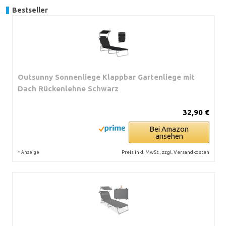
Bestseller
Outsunny Sonnenliege Klappbar Gartenliege mit
Dach Rückenlehne Schwarz
32,90 €
Bei Amazon
ansehen
*
Preis inkl. MwSt., zzgl. Versandkosten
Anzeige