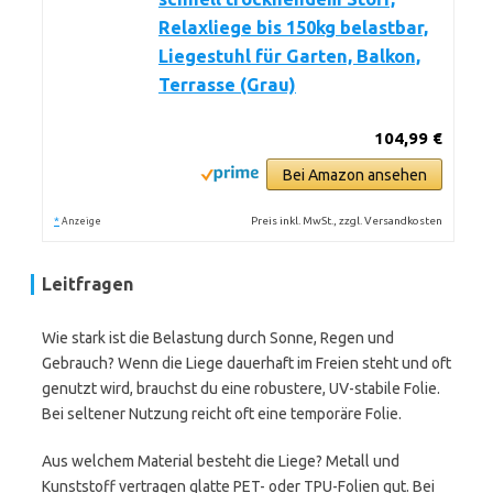
Relaxliege bis 150kg belastbar,
Liegestuhl für Garten, Balkon,
Terrasse (Grau)
104,99 €
Bei Amazon ansehen
*
Preis inkl. MwSt., zzgl. Versandkosten
Anzeige
Leitfragen
Wie stark ist die Belastung durch Sonne, Regen und
Gebrauch? Wenn die Liege dauerhaft im Freien steht und oft
genutzt wird, brauchst du eine robustere, UV-stabile Folie.
Bei seltener Nutzung reicht oft eine temporäre Folie.
Aus welchem Material besteht die Liege? Metall und
Kunststoff vertragen glatte PET- oder TPU-Folien gut. Bei