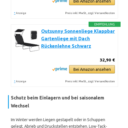
Bei Amazon ansehen
*
Preis inkl. MwSt., zzgl. Versandkosten
Anzeige
EMPFEHLUNG
Outsunny Sonnenliege Klappbar
Gartenliege mit Dach
Rückenlehne Schwarz
32,90 €
Bei Amazon ansehen
*
Preis inkl. MwSt., zzgl. Versandkosten
Anzeige
Schutz beim Einlagern und bei saisonalem
Wechsel
Im Winter werden Liegen gestapelt oder in Schuppen
gelegt. Abrieb und Druckstellen entstehen. Low-Tack-