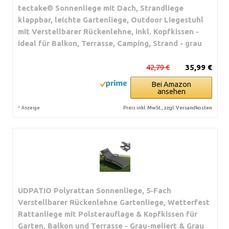
tectake® Sonnenliege mit Dach, Strandliege
klappbar, leichte Gartenliege, Outdoor Liegestuhl
mit Verstellbarer Rückenlehne, inkl. Kopfkissen -
ideal für Balkon, Terrasse, Camping, Strand - grau
42,79 €
35,99 €
Bei Amazon
ansehen
*
Preis inkl. MwSt., zzgl. Versandkosten
Anzeige
UDPATIO Polyrattan Sonnenliege, 5-Fach
Verstellbarer Rückenlehne Gartenliege, Wetterfest
Rattanliege mit Polsterauflage & Kopfkissen für
Garten, Balkon und Terrasse - Grau-meliert & Grau