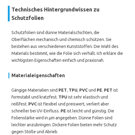
Technisches Hintergrundwissen zu
Schutzfolien
Schutzfolien sind dünne Materialschichten, die
Oberflächen mechanisch und chemisch schützen. Sie
bestehen aus verschiedenen Kunststoffen. Die Wahl des
Materials bestimmt, wie die Folie sich verhält. Ich erkläre die
wichtigsten Eigenschaften einfach und praxisnah.
Materialeigenschaften
Gängige Materialien sind
PET
,
TPU
,
PVC
und
PE
.
PET
ist
formstabil und kratzfest.
TPU
ist sehr elastisch und
reißfest.
PVC
ist flexibel und preiswert, verliert aber
schneller bei UV-Einfluss.
PE
ist leicht und günstig. Die
Folienstärke wird in µm angegeben. Dünne Folien sind
leichter anzubringen. Dickere Folien bieten mehr Schutz
gegen Stöße und Abrieb.