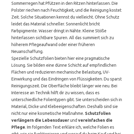
Sommerregen hat Pfützen in den Ritzen hinterlassen. Die
Polster riechen nach Feuchtigkeit, und die Reinigung kostet
Zeit. Solche Situationen kennst du vielleicht. Ohne Schutz
leidet das Material schneller. Sonnenlicht bricht
Farbpigmente. Wasser dringt in Nähte. Kleine Stöße
hinterlassen sichtbare Spuren. All das summiert sich zu
höherem Pflegeaufwand oder einer früheren
Neuanschaffung.
Spezielle Schutzfolien bieten hier eine pragmatische
Lösung. Sie bilden eine dünne Schicht auf empfindlichen
Flächen und reduzieren mechanische Belastung, UV-
Einwirkung und das Eindringen von Flüssigkeiten. Du sparst
Reinigungszeit. Die Oberfläche bleibt länger wie neu. Bei
Interesse an Technik hilft dir zu wissen, dass es
unterschiedliche Folientypen gibt. Sie unterscheiden sich in
Material, Dicke und Klebeeigenschaften. Deshalb sind sie
nicht nur eine kosmetische Maßnahme.
Schutzfolien
verlängern die Lebensdauer
und
vereinfachen die
Pflege
. Im folgenden Text erkläre ich, welche Folien es