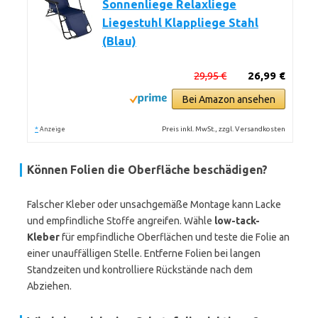
Sonnenliege Relaxliege
Liegestuhl Klappliege Stahl
(Blau)
29,95 €
26,99 €
Bei Amazon ansehen
*
Preis inkl. MwSt., zzgl. Versandkosten
Anzeige
Können Folien die Oberfläche beschädigen?
Falscher Kleber oder unsachgemäße Montage kann Lacke
und empfindliche Stoffe angreifen. Wähle
low-tack-
Kleber
für empfindliche Oberflächen und teste die Folie an
einer unauffälligen Stelle. Entferne Folien bei langen
Standzeiten und kontrolliere Rückstände nach dem
Abziehen.