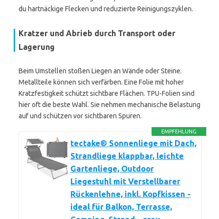
du hartnäckige Flecken und reduzierte Reinigungszyklen.
Kratzer und Abrieb durch Transport oder
Lagerung
Beim Umstellen stoßen Liegen an Wände oder Steine.
Metallteile können sich verfärben. Eine Folie mit hoher
Kratzfestigkeit schützt sichtbare Flächen. TPU-Folien sind
hier oft die beste Wahl. Sie nehmen mechanische Belastung
auf und schützen vor sichtbaren Spuren.
EMPFEHLUNG
tectake® Sonnenliege mit Dach,
Strandliege klappbar, leichte
Gartenliege, Outdoor
Liegestuhl mit Verstellbarer
Rückenlehne, inkl. Kopfkissen -
ideal für Balkon, Terrasse,