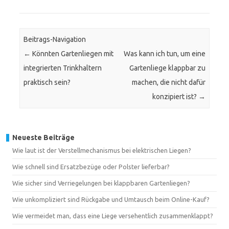
Beitrags-Navigation
←
Könnten Gartenliegen mit
Was kann ich tun, um eine
integrierten Trinkhaltern
Gartenliege klappbar zu
praktisch sein?
machen, die nicht dafür
konzipiert ist?
→
Neueste Beiträge
Wie laut ist der Verstellmechanismus bei elektrischen Liegen?
Wie schnell sind Ersatzbezüge oder Polster lieferbar?
Wie sicher sind Verriegelungen bei klappbaren Gartenliegen?
Wie unkompliziert sind Rückgabe und Umtausch beim Online-Kauf?
Wie vermeidet man, dass eine Liege versehentlich zusammenklappt?