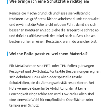
Wie bringe ich eine Schutzfolie richtig an?
Reinige die Fläche gründlich und lasse sie vollständig
trocknen. Bei größeren Flächen arbeitest du mit einer Rakel
und erwärmst die Folie leicht mit dem Föhn, damit sie sich
besser an Konturen anlegt. Ziehe die Trägerfolie schräg ab
und drücke Luftblasen mit der Rakel nach außen. Übe am
besten vorher an einem Reststück, wenn du unsicher bist.
Welche Folie passt zu welchem Material?
Für Metallrahmen sind PET- oder TPU-Folien gut wegen
Festigkeit und UV-Schutz. Für textile Bespannungen eignen
sich dehnbare TPU-Folien oder spezielle textile
Schutzfolien, die die Atmungsaktivität respektieren. Bei
Holz vermeide dauerhafte Abdichtung, damit keine
Feuchtigkeit eingeschlossen wird. Low-tack-Folien sind
eine sinnvolle Wahl für empfindliche Oberflächen oder
temporären Schutz.