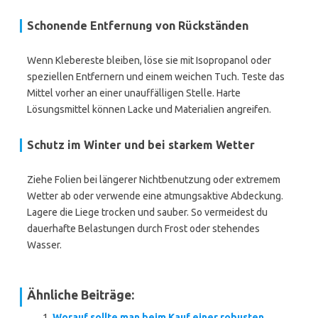
Schonende Entfernung von Rückständen
Wenn Klebereste bleiben, löse sie mit Isopropanol oder
speziellen Entfernern und einem weichen Tuch. Teste das
Mittel vorher an einer unauffälligen Stelle. Harte
Lösungsmittel können Lacke und Materialien angreifen.
Schutz im Winter und bei starkem Wetter
Ziehe Folien bei längerer Nichtbenutzung oder extremem
Wetter ab oder verwende eine atmungsaktive Abdeckung.
Lagere die Liege trocken und sauber. So vermeidest du
dauerhafte Belastungen durch Frost oder stehendes
Wasser.
Ähnliche Beiträge:
Worauf sollte man beim Kauf einer robusten