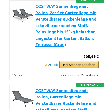
EMPFEHLUNG
COSTWAY Sonnenliege mit
Rollen, 2er Set Gartenliege mit
Verstellbarer Rückenlehne und
schnell trocknendem Stoff,
Relaxliege bis 150kg belastbar,
Liegestuhl für Garten, Balkon,
Terrasse (Grau)
205,99 €
Bei Amazon ansehen
*
Preis inkl. MwSt., zzgl. Versandkosten
Anzeige
EMPFEHLUNG
COSTWAY Sonnenliege mit
Rollen, Gartenliege mit
Verstellbarer Rückenlehne und
schnell trocknendem Stoff,