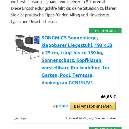
die beste Lösung ist, hängt von mehreren Faktoren ab.
Diese Entscheidungshilfe hilft dir, deine Situation zu klären.
Sie gibt praktische Tipps für den Alltag und Hinweise zu
typischen Unsicherheiten.
EMPFEHLUNG
SONGMICS Sonnenliege,
klappbarer Liegestuhl, 193 x 53
x 29 cm, trägt bis zu 150 kg,
Sonnenschutz, Kopfkissen,
verstellbare Rückenlehne, für
Garten, Pool, Terrasse,
dunkelgrau GCB19UV1
46,83 €
Bei Amazon ansehen
*
Preis inkl. MwSt., zzgl. Versandkosten
Anzeige