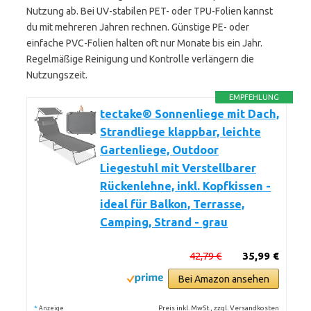
Nutzung ab. Bei UV-stabilen PET- oder TPU-Folien kannst
du mit mehreren Jahren rechnen. Günstige PE- oder
einfache PVC-Folien halten oft nur Monate bis ein Jahr.
Regelmäßige Reinigung und Kontrolle verlängern die
Nutzungszeit.
EMPFEHLUNG
tectake® Sonnenliege mit Dach,
Strandliege klappbar, leichte
Gartenliege, Outdoor
Liegestuhl mit Verstellbarer
Rückenlehne, inkl. Kopfkissen -
ideal für Balkon, Terrasse,
Camping, Strand - grau
42,79 €
35,99 €
Bei Amazon ansehen
*
Preis inkl. MwSt., zzgl. Versandkosten
Anzeige