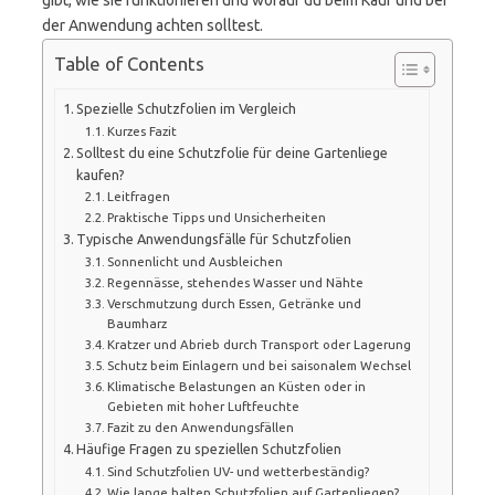
gibt, wie sie funktionieren und worauf du beim Kauf und bei
der Anwendung achten solltest.
Table of Contents
Spezielle Schutzfolien im Vergleich
Kurzes Fazit
Solltest du eine Schutzfolie für deine Gartenliege
kaufen?
Leitfragen
Praktische Tipps und Unsicherheiten
Typische Anwendungsfälle für Schutzfolien
Sonnenlicht und Ausbleichen
Regennässe, stehendes Wasser und Nähte
Verschmutzung durch Essen, Getränke und
Baumharz
Kratzer und Abrieb durch Transport oder Lagerung
Schutz beim Einlagern und bei saisonalem Wechsel
Klimatische Belastungen an Küsten oder in
Gebieten mit hoher Luftfeuchte
Fazit zu den Anwendungsfällen
Häufige Fragen zu speziellen Schutzfolien
Sind Schutzfolien UV- und wetterbeständig?
Wie lange halten Schutzfolien auf Gartenliegen?