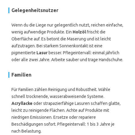
Gelegenheitsnutzer
Wenn du die Liege nur gelegentlich nutzt, reichen einfache,
wenig aufwendige Produkte. Ein
Holzöl
frischt die
Oberfläche auf. Es betont die Maserung und ist leicht
aufzutragen. Bei starkem Sonnenkontakt ist eine
pigmentierte
Lasur
besser. Pflegeintervall: einmal jährlich
oder alle zwei Jahre. Arbeite sauber und trage Handschuhe.
Familien
Für Familien zählen Reinigung und Robustheit. Wähle
schnell trocknende, wasserabweisende Systeme.
Acryllacke
oder strapazierfähige Lasuren schaffen glatte,
leicht zu reinigende Flächen. Achte auf Produkte mit
niedrigen Emissionen. Ersetze oder repariere
Beschädigungen sofort. Pflegeintervall: 1 bis 3 Jahre je
nach Belastung.