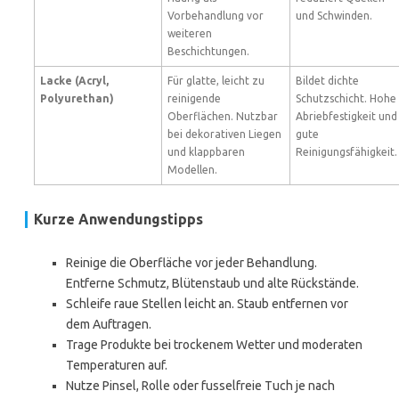
Vorbehandlung vor
und Schwinden.
weiteren
Beschichtungen.
Lacke (Acryl,
Für glatte, leicht zu
Bildet dichte
Polyurethan)
reinigende
Schutzschicht. Hohe
Oberflächen. Nutzbar
Abriebfestigkeit und
bei dekorativen Liegen
gute
und klappbaren
Reinigungsfähigkeit.
Modellen.
Kurze Anwendungstipps
Reinige die Oberfläche vor jeder Behandlung.
Entferne Schmutz, Blütenstaub und alte Rückstände.
Schleife raue Stellen leicht an. Staub entfernen vor
dem Auftragen.
Trage Produkte bei trockenem Wetter und moderaten
Temperaturen auf.
Nutze Pinsel, Rolle oder fusselfreie Tuch je nach