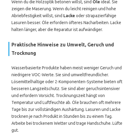
Wenn du die Holzoptik betonen willst, sind
Öle
ideal. Sie
zeigen die Maserung. Wenn du leicht reinigen und hohe
Abriebfestigkeit willst, sind
Lacke
oder strapazierfähige
Lasuren besser. Öle erfordern öfteres Nacharbeiten. Lacke
halten länger, aber die Reparatur ist aufwändiger.
Praktische Hinweise zu Umwelt, Geruch und
Trocknung
Wasserbasierte Produkte haben meist weniger Geruch und
niedrigere VOC-Werte. Sie sind umweltfreundlicher.
Lösemittelhaltige oder 2-Komponenten-Systeme bieten oft
besseren Langzeitschutz. Sie sind aber geruchsintensiver
und erfordern Vorsicht. Trocknungszeit hängt von
Temperatur und Luftfeuchte ab. Öle brauchen oft mehrere
Tage bis zur vollständigen Aushärtung. Lasuren und Lacke
trocknen je nach Produkt in Stunden bis zu einem Tag.
Arbeite bei trockenem Wetter und trage Handschuhe. Lüfte
gut.