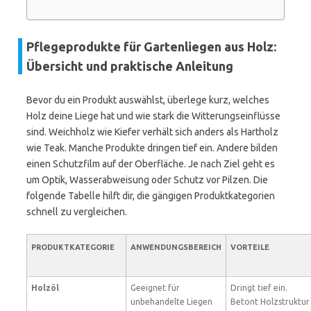
Pflegeprodukte für Gartenliegen aus Holz:
Übersicht und praktische Anleitung
Bevor du ein Produkt auswählst, überlege kurz, welches
Holz deine Liege hat und wie stark die Witterungseinflüsse
sind. Weichholz wie Kiefer verhält sich anders als Hartholz
wie Teak. Manche Produkte dringen tief ein. Andere bilden
einen Schutzfilm auf der Oberfläche. Je nach Ziel geht es
um Optik, Wasserabweisung oder Schutz vor Pilzen. Die
folgende Tabelle hilft dir, die gängigen Produktkategorien
schnell zu vergleichen.
PRODUKTKATEGORIE
ANWENDUNGSBEREICH
VORTEILE
Holzöl
Geeignet für
Dringt tief ein.
unbehandelte Liegen
Betont Holzstruktur