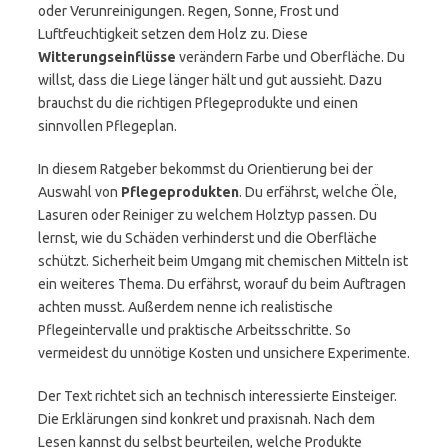
oder Verunreinigungen. Regen, Sonne, Frost und
Luftfeuchtigkeit setzen dem Holz zu. Diese
Witterungseinflüsse
verändern Farbe und Oberfläche. Du
willst, dass die Liege länger hält und gut aussieht. Dazu
brauchst du die richtigen Pflegeprodukte und einen
sinnvollen Pflegeplan.
In diesem Ratgeber bekommst du Orientierung bei der
Auswahl von
Pflegeprodukten
. Du erfährst, welche Öle,
Lasuren oder Reiniger zu welchem Holztyp passen. Du
lernst, wie du Schäden verhinderst und die Oberfläche
schützt. Sicherheit beim Umgang mit chemischen Mitteln ist
ein weiteres Thema. Du erfährst, worauf du beim Auftragen
achten musst. Außerdem nenne ich realistische
Pflegeintervalle und praktische Arbeitsschritte. So
vermeidest du unnötige Kosten und unsichere Experimente.
Der Text richtet sich an technisch interessierte Einsteiger.
Die Erklärungen sind konkret und praxisnah. Nach dem
Lesen kannst du selbst beurteilen, welche Produkte