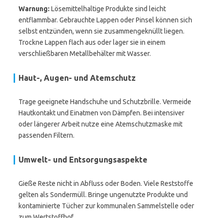
Warnung:
Lösemittelhaltige Produkte sind leicht
entflammbar. Gebrauchte Lappen oder Pinsel können sich
selbst entzünden, wenn sie zusammengeknüllt liegen.
Trockne Lappen flach aus oder lager sie in einem
verschließbaren Metallbehälter mit Wasser.
Haut-, Augen- und Atemschutz
Trage geeignete Handschuhe und Schutzbrille. Vermeide
Hautkontakt und Einatmen von Dämpfen. Bei intensiver
oder längerer Arbeit nutze eine Atemschutzmaske mit
passenden Filtern.
Umwelt- und Entsorgungsaspekte
Gieße Reste nicht in Abfluss oder Boden. Viele Reststoffe
gelten als Sondermüll. Bringe ungenutzte Produkte und
kontaminierte Tücher zur kommunalen Sammelstelle oder
zum Wertstoffhof.