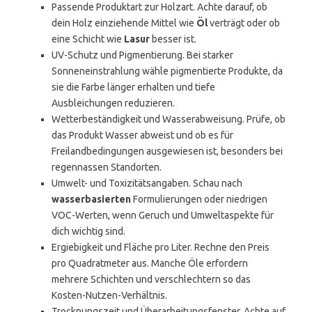
Passende Produktart zur Holzart. Achte darauf, ob
dein Holz einziehende Mittel wie
Öl
verträgt oder ob
eine Schicht wie
Lasur
besser ist.
UV-Schutz und Pigmentierung. Bei starker
Sonneneinstrahlung wähle pigmentierte Produkte, da
sie die Farbe länger erhalten und tiefe
Ausbleichungen reduzieren.
Wetterbeständigkeit und Wasserabweisung. Prüfe, ob
das Produkt Wasser abweist und ob es für
Freilandbedingungen ausgewiesen ist, besonders bei
regennassen Standorten.
Umwelt- und Toxizitätsangaben. Schau nach
wasserbasierten
Formulierungen oder niedrigen
VOC-Werten, wenn Geruch und Umweltaspekte für
dich wichtig sind.
Ergiebigkeit und Fläche pro Liter. Rechne den Preis
pro Quadratmeter aus. Manche Öle erfordern
mehrere Schichten und verschlechtern so das
Kosten-Nutzen-Verhältnis.
Trocknungszeit und Überarbeitungsfenster. Achte auf