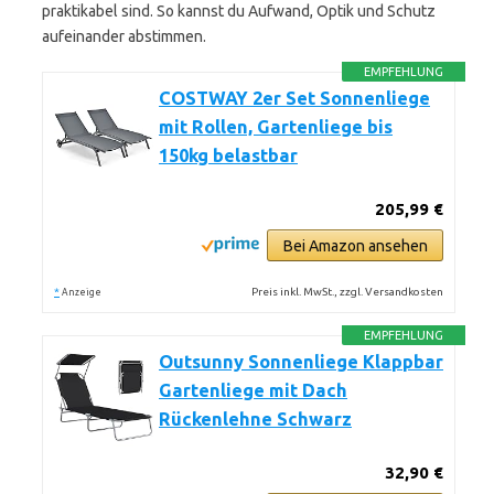
praktikabel sind. So kannst du Aufwand, Optik und Schutz
aufeinander abstimmen.
EMPFEHLUNG
COSTWAY 2er Set Sonnenliege
mit Rollen, Gartenliege bis
150kg belastbar
205,99 €
Bei Amazon ansehen
*
Preis inkl. MwSt., zzgl. Versandkosten
Anzeige
EMPFEHLUNG
Outsunny Sonnenliege Klappbar
Gartenliege mit Dach
Rückenlehne Schwarz
32,90 €