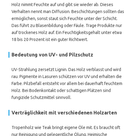
Holz nimmt Feuchte auf und gibt sie wieder ab. Dieses
Verhalten nennt man Diffusion. Beschichtungen sollten das
ermöglichen, sonst staut sich Feuchte unter der Schicht.
Das führt zu Blasenbildung oder Fäule. Trage Produkte nur
auf trockenes Holz auf. Ein Feuchtigkeitsgehalt unter etwa
18 bis 20 Prozent ist ein guter Richtwert.
Bedeutung von UV- und Pilzschutz
UV-Strahlung zersetzt Lignin. Das Holz verblasst und wird
rau. Pigmente in Lasuren schützen vor UV und erhalten die
Farbe. Pilzbefall entsteht vor allem bei dauerhaft feuchtem
Holz. Bei Bodenkontakt oder schattigen Plätzen sind
fungizide Schutzmittel sinnvoll.
Verträglichkeit mit verschiedenen Holzarten
Tropenholz wie Teak bringt eigene Öle mit. Es braucht oft
nur Reinigung und gelegentliche Ölung. Heimische