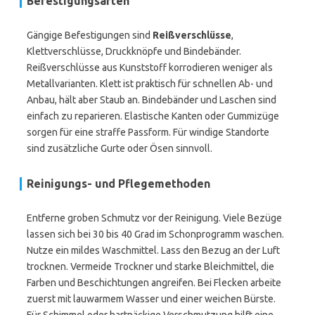
Befestigungsarten
Gängige Befestigungen sind
Reißverschlüsse
,
Klettverschlüsse, Druckknöpfe und Bindebänder.
Reißverschlüsse aus Kunststoff korrodieren weniger als
Metallvarianten. Klett ist praktisch für schnellen Ab- und
Anbau, hält aber Staub an. Bindebänder und Laschen sind
einfach zu reparieren. Elastische Kanten oder Gummizüge
sorgen für eine straffe Passform. Für windige Standorte
sind zusätzliche Gurte oder Ösen sinnvoll.
Reinigungs- und Pflegemethoden
Entferne groben Schmutz vor der Reinigung. Viele Bezüge
lassen sich bei 30 bis 40 Grad im Schonprogramm waschen.
Nutze ein mildes Waschmittel. Lass den Bezug an der Luft
trocknen. Vermeide Trockner und starke Bleichmittel, die
Farben und Beschichtungen angreifen. Bei Flecken arbeite
zuerst mit lauwarmem Wasser und einer weichen Bürste.