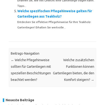
Erfahren Sie, wie viel Gewicht eine Gartenliege tragen kann.
Tipps...
Welche spezifischen Pflegehinweise gelten für
Gartenliegen aus Teakholz?
Entdecken Sie effektive Pflegehinweise für Ihre Teakholz-
Gartenliegen! Erhalten Sie wertvolle...
Beitrags-Navigation
←
Welche Pflegehinweise
Welche zusätzlichen
sollten für Gartenliegen mit
Funktionen können
speziellen Beschichtungen
Gartenliegen bieten, die den
beachtet werden?
Komfort steigern?
→
Neueste Beiträge