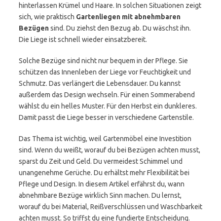
hinterlassen Krümel und Haare. In solchen Situationen zeigt
sich, wie praktisch
Gartenliegen mit abnehmbaren
Bezügen
sind. Du ziehst den Bezug ab. Du wäschst ihn.
Die Liege ist schnell wieder einsatzbereit.
Solche Bezüge sind nicht nur bequem in der Pflege. Sie
schützen das Innenleben der Liege vor Feuchtigkeit und
Schmutz. Das verlängert die Lebensdauer. Du kannst
außerdem das Design wechseln. Für einen Sommerabend
wählst du ein helles Muster. Für den Herbst ein dunkleres.
Damit passt die Liege besser in verschiedene Gartenstile.
Das Thema ist wichtig, weil Gartenmöbel eine Investition
sind. Wenn du weißt, worauf du bei Bezügen achten musst,
sparst du Zeit und Geld. Du vermeidest Schimmel und
unangenehme Gerüche. Du erhältst mehr Flexibilität bei
Pflege und Design. In diesem Artikel erfährst du, wann
abnehmbare Bezüge wirklich Sinn machen. Du lernst,
worauf du bei Material, Reißverschlüssen und Waschbarkeit
achten musst. So triffst du eine fundierte Entscheidung.