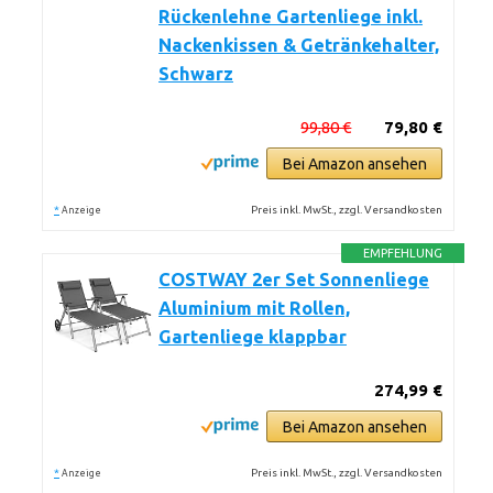
Rückenlehne Gartenliege inkl.
Nackenkissen & Getränkehalter,
Schwarz
99,80 €
79,80 €
Bei Amazon ansehen
*
Preis inkl. MwSt., zzgl. Versandkosten
Anzeige
EMPFEHLUNG
COSTWAY 2er Set Sonnenliege
Aluminium mit Rollen,
Gartenliege klappbar
274,99 €
Bei Amazon ansehen
*
Preis inkl. MwSt., zzgl. Versandkosten
Anzeige