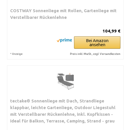
COSTWAY Sonnenliege mit Rollen, Gartenliege mit
Verstellbarer Rückenlehne
104,99 €
Bei Amazon
ansehen
*
Preis inkl. MwSt., zzgl. Versandkosten
Anzeige
tectake® Sonnenliege mit Dach, Strandliege
klappbar, leichte Gartenliege, Outdoor Liegestuhl
mit Verstellbarer Rückenlehne, inkl. Kopfkissen -
ideal für Balkon, Terrasse, Camping, Strand - grau