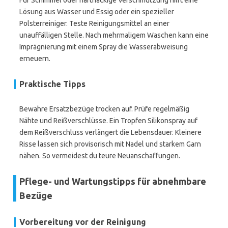
Für Schimmel oder hartnäckige Verschmutzung hilft eine
Lösung aus Wasser und Essig oder ein spezieller
Polsterreiniger. Teste Reinigungsmittel an einer
unauffälligen Stelle. Nach mehrmaligem Waschen kann eine
Imprägnierung mit einem Spray die Wasserabweisung
erneuern.
Praktische Tipps
Bewahre Ersatzbezüge trocken auf. Prüfe regelmäßig
Nähte und Reißverschlüsse. Ein Tropfen Silikonspray auf
dem Reißverschluss verlängert die Lebensdauer. Kleinere
Risse lassen sich provisorisch mit Nadel und starkem Garn
nähen. So vermeidest du teure Neuanschaffungen.
Pflege- und Wartungstipps für abnehmbare
Bezüge
Vorbereitung vor der Reinigung