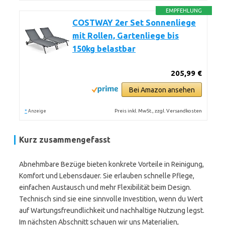
EMPFEHLUNG
COSTWAY 2er Set Sonnenliege
mit Rollen, Gartenliege bis
150kg belastbar
205,99 €
Bei Amazon ansehen
*
Preis inkl. MwSt., zzgl. Versandkosten
Anzeige
Kurz zusammengefasst
Abnehmbare Bezüge bieten konkrete Vorteile in Reinigung,
Komfort und Lebensdauer. Sie erlauben schnelle Pflege,
einfachen Austausch und mehr Flexibilität beim Design.
Technisch sind sie eine sinnvolle Investition, wenn du Wert
auf Wartungsfreundlichkeit und nachhaltige Nutzung legst.
Im nächsten Abschnitt schauen wir uns Materialien,