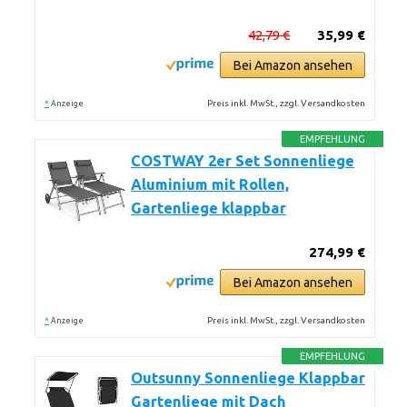
42,79 €
35,99 €
Bei Amazon ansehen
*
Preis inkl. MwSt., zzgl. Versandkosten
Anzeige
EMPFEHLUNG
COSTWAY 2er Set Sonnenliege
Aluminium mit Rollen,
Gartenliege klappbar
274,99 €
Bei Amazon ansehen
*
Preis inkl. MwSt., zzgl. Versandkosten
Anzeige
EMPFEHLUNG
Outsunny Sonnenliege Klappbar
Gartenliege mit Dach