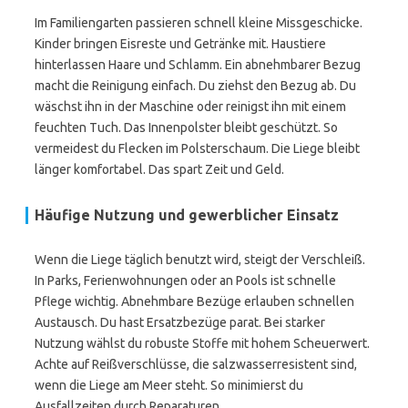
Im Familiengarten passieren schnell kleine Missgeschicke.
Kinder bringen Eisreste und Getränke mit. Haustiere
hinterlassen Haare und Schlamm. Ein abnehmbarer Bezug
macht die Reinigung einfach. Du ziehst den Bezug ab. Du
wäschst ihn in der Maschine oder reinigst ihn mit einem
feuchten Tuch. Das Innenpolster bleibt geschützt. So
vermeidest du Flecken im Polsterschaum. Die Liege bleibt
länger komfortabel. Das spart Zeit und Geld.
Häufige Nutzung und gewerblicher Einsatz
Wenn die Liege täglich benutzt wird, steigt der Verschleiß.
In Parks, Ferienwohnungen oder an Pools ist schnelle
Pflege wichtig. Abnehmbare Bezüge erlauben schnellen
Austausch. Du hast Ersatzbezüge parat. Bei starker
Nutzung wählst du robuste Stoffe mit hohem Scheuerwert.
Achte auf Reißverschlüsse, die salzwasserresistent sind,
wenn die Liege am Meer steht. So minimierst du
Ausfallzeiten durch Reparaturen.