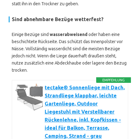
statt ihn in den Trockner zu geben.
Sind abnehmbare Bezüge wetterfest?
Einige Bezüge sind
wasserabweisend
oder haben eine
beschichtete Rückseite. Das schützt das Innenpolster vor
Nässe. Vollständig wasserdicht sind die meisten Bezüge
jedoch nicht. Wenn die Liege dauerhaft draußen steht,
nutze zusätzlich eine Abdeckhaube oder lagere den Bezug
trocken.
EMPFEHLUNG
tectake® Sonnenliege mit Dach,
Strandliege klappbar, leichte
Gartenliege, Outdoor
Liegestuhl mit Verstellbarer
Rückenlehne, inkl. Kopfkissen -
ideal für Balkon, Terrasse,
Camping, Strand - grau