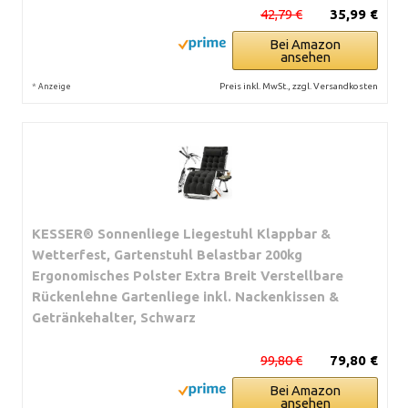
42,79 €
35,99 €
Bei Amazon
ansehen
*
Preis inkl. MwSt., zzgl. Versandkosten
Anzeige
KESSER® Sonnenliege Liegestuhl Klappbar &
Wetterfest, Gartenstuhl Belastbar 200kg
Ergonomisches Polster Extra Breit Verstellbare
Rückenlehne Gartenliege inkl. Nackenkissen &
Getränkehalter, Schwarz
99,80 €
79,80 €
Bei Amazon
ansehen