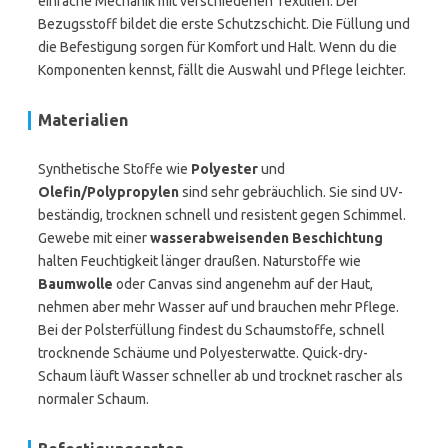
einfache Mechanik mit verschiedenen Textilien. Der
Bezugsstoff bildet die erste Schutzschicht. Die Füllung und
die Befestigung sorgen für Komfort und Halt. Wenn du die
Komponenten kennst, fällt die Auswahl und Pflege leichter.
Materialien
Synthetische Stoffe wie
Polyester
und
Olefin/Polypropylen
sind sehr gebräuchlich. Sie sind UV-
beständig, trocknen schnell und resistent gegen Schimmel.
Gewebe mit einer
wasserabweisenden Beschichtung
halten Feuchtigkeit länger draußen. Naturstoffe wie
Baumwolle
oder Canvas sind angenehm auf der Haut,
nehmen aber mehr Wasser auf und brauchen mehr Pflege.
Bei der Polsterfüllung findest du Schaumstoffe, schnell
trocknende Schäume und Polyesterwatte. Quick-dry-
Schaum läuft Wasser schneller ab und trocknet rascher als
normaler Schaum.