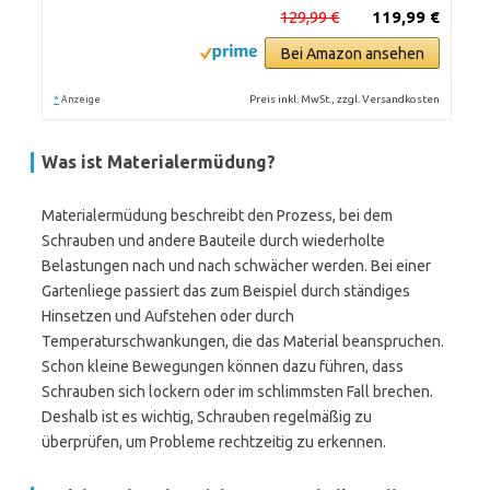
129,99 €
119,99 €
Bei Amazon ansehen
*
Preis inkl. MwSt., zzgl. Versandkosten
Anzeige
Was ist Materialermüdung?
Materialermüdung beschreibt den Prozess, bei dem
Schrauben und andere Bauteile durch wiederholte
Belastungen nach und nach schwächer werden. Bei einer
Gartenliege passiert das zum Beispiel durch ständiges
Hinsetzen und Aufstehen oder durch
Temperaturschwankungen, die das Material beanspruchen.
Schon kleine Bewegungen können dazu führen, dass
Schrauben sich lockern oder im schlimmsten Fall brechen.
Deshalb ist es wichtig, Schrauben regelmäßig zu
überprüfen, um Probleme rechtzeitig zu erkennen.