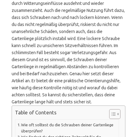
durch Witterungseinflüsse ausdehnt und wieder
zusammenzieht. Auch die regelmäßige Nutzung führt dazu,
dass sich Schrauben nach und nach lockern können. Wenn
du das nicht regelmäßig überprüfst, riskierst du nicht nur
unansehnliche Schäden, sondern auch, dass die
Gartenliege plötzlich instabil wird. Eine lockere Schraube
kann schnell zu unsicheren Sitzverhältnissen führen. Im
schlimmsten Fall besteht sogar Verletzungsgefahr. Aus
diesem Grund ist es sinnvoll, die Schrauben deiner
Gartenliege in regelmäßigen Abständen zu kontrollieren
und bei Bedarf nachzuziehen. Genau hier setzt dieser
Artikel an. Er bietet dir eine praktische Orientierungshilfe,
wie häufig diese Kontrolle nötig ist und worauf du dabei
achten solltest. So kannst du sicherstellen, dass deine
Gartenliege lange hält und stets sicher ist.
Table of Contents
Wie oft solltest du die Schrauben deiner Gartenliege
überprüfen?
Wie findest du den richtigen Zeitpunkt für die