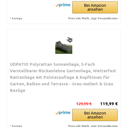
Bei Amazon
ansehen
*
Preis inkl. MwSt., zzgl. Versandkosten
Anzeige
UDPATIO Polyrattan Sonnenliege, 5-Fach
Verstellbarer Rückenlehne Gartenliege, Wetterfest
Rattanliege mit Polsterauflage & Kopfkissen für
Garten, Balkon und Terrasse - Grau-meliert & Grau
Bezüge
129,99 €
119,99 €
Bei Amazon
ansehen
*
Preis inkl. MwSt., zzgl. Versandkosten
Anzeige