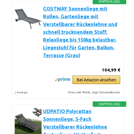
EMPFEHLUNG
COSTWAY Sonnenliege mit
Rollen, Gartenliege mit
Verstellbarer Rückenlehne und
schnell trocknendem Stoff,
Relaxliege bis 150kg belastbar,
Liegestuhl für Garten, Balkon,
Terrasse (Grau)
104,99 €
Bei Amazon ansehen
*
Preis inkl. MwSt., zzgl. Versandkosten
Anzeige
EMPFEHLUNG
UDPATIO Polyrattan
Sonnenliege, 5-Fach
Verstellbarer Rückenlehne