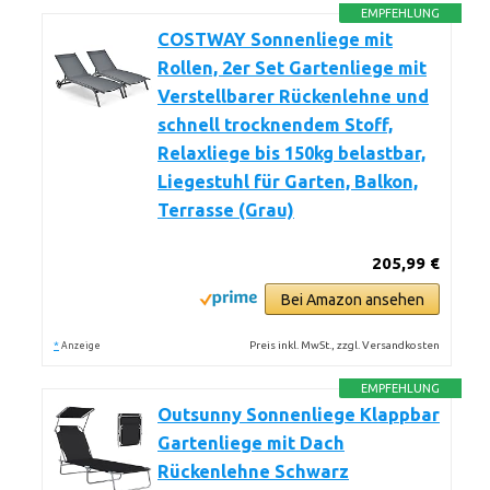
EMPFEHLUNG
COSTWAY Sonnenliege mit
Rollen, 2er Set Gartenliege mit
Verstellbarer Rückenlehne und
schnell trocknendem Stoff,
Relaxliege bis 150kg belastbar,
Liegestuhl für Garten, Balkon,
Terrasse (Grau)
205,99 €
Bei Amazon ansehen
*
Preis inkl. MwSt., zzgl. Versandkosten
Anzeige
EMPFEHLUNG
Outsunny Sonnenliege Klappbar
Gartenliege mit Dach
Rückenlehne Schwarz