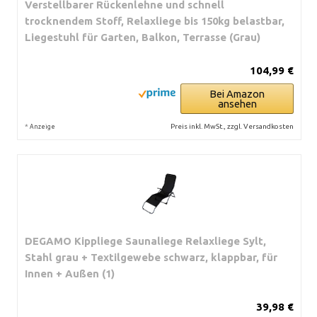
Verstellbarer Rückenlehne und schnell
trocknendem Stoff, Relaxliege bis 150kg belastbar,
Liegestuhl für Garten, Balkon, Terrasse (Grau)
104,99 €
Bei Amazon
ansehen
*
Preis inkl. MwSt., zzgl. Versandkosten
Anzeige
DEGAMO Kippliege Saunaliege Relaxliege Sylt,
Stahl grau + Textilgewebe schwarz, klappbar, für
Innen + Außen (1)
39,98 €