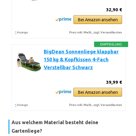
32,90 €
Bei Amazon ansehen
*
Preis inkl. MwSt., zzgl. Versandkosten
Anzeige
EMPFEHLUNG
BigDean Sonnenliege klappbar
150 kg & Kopfkissen 4-Fach
Verstellbar Schwarz
39,99 €
Bei Amazon ansehen
*
Preis inkl. MwSt., zzgl. Versandkosten
Anzeige
Aus welchem Material besteht deine
Gartenliege?