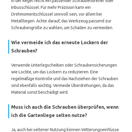
In der Regel reicht ein passender Schraubendreher oder
Inbusschlüssel. Für mehr Präzision kann ein
Drehmomentschlüssel sinnvoll sein, vor allem bei
Metallliegen. Achte darauf, das Werkzeug passend zur
Schraubengröße zu wählen, um Schäden zu vermeiden.
Wie vermeide ich das erneute Lockern der
Schrauben?
Verwende Unterlegscheiben oder Schraubensicherungen
wie Loctite, um das Lockern zu reduzieren. Eine
regelmäßige Kontrolle und das Nachziehen der Schrauben
sind ebenfalls wichtig. Vermeide Überdrehungen, da das
Material sonst beschädigt wird.
Muss ich auch die Schrauben überprüfen, wenn
ich die Gartenliege selten nutze?
Ja, auch bei seltener Nutzung können Witterungseinflüsse