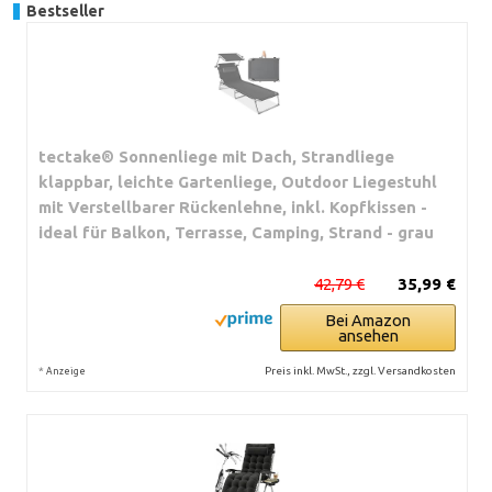
Bestseller
tectake® Sonnenliege mit Dach, Strandliege
klappbar, leichte Gartenliege, Outdoor Liegestuhl
mit Verstellbarer Rückenlehne, inkl. Kopfkissen -
ideal für Balkon, Terrasse, Camping, Strand - grau
42,79 €
35,99 €
Bei Amazon
ansehen
*
Preis inkl. MwSt., zzgl. Versandkosten
Anzeige