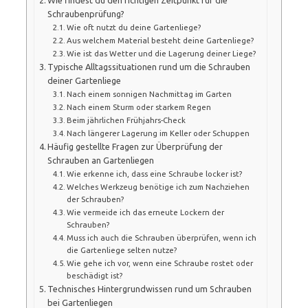
Schraubenprüfung?
Wie oft nutzt du deine Gartenliege?
Aus welchem Material besteht deine Gartenliege?
Wie ist das Wetter und die Lagerung deiner Liege?
Typische Alltagssituationen rund um die Schrauben
deiner Gartenliege
Nach einem sonnigen Nachmittag im Garten
Nach einem Sturm oder starkem Regen
Beim jährlichen Frühjahrs-Check
Nach längerer Lagerung im Keller oder Schuppen
Häufig gestellte Fragen zur Überprüfung der
Schrauben an Gartenliegen
Wie erkenne ich, dass eine Schraube locker ist?
Welches Werkzeug benötige ich zum Nachziehen
der Schrauben?
Wie vermeide ich das erneute Lockern der
Schrauben?
Muss ich auch die Schrauben überprüfen, wenn ich
die Gartenliege selten nutze?
Wie gehe ich vor, wenn eine Schraube rostet oder
beschädigt ist?
Technisches Hintergrundwissen rund um Schrauben
bei Gartenliegen