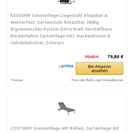
KESSER® Sonnenliege Liegestuhl Klappbar &
Wetterfest, Gartenstuhl Belastbar 200kg
Ergonomisches Polster Extra Breit Verstellbare
Rückenlehne Gartenliege inkl. Nackenkissen &
Getränkehalter, Schwarz
99,80 €
79,80 €
Bei Amazon
ansehen
*
Preis inkl. MwSt., zzgl. Versandkosten
Anzeige
COSTWAY Sonnenliege mit Rollen, Gartenliege mit