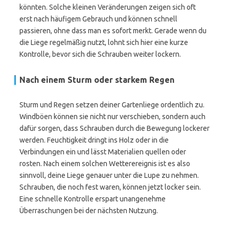
könnten. Solche kleinen Veränderungen zeigen sich oft
erst nach häufigem Gebrauch und können schnell
passieren, ohne dass man es sofort merkt. Gerade wenn du
die Liege regelmäßig nutzt, lohnt sich hier eine kurze
Kontrolle, bevor sich die Schrauben weiter lockern.
Nach einem Sturm oder starkem Regen
Sturm und Regen setzen deiner Gartenliege ordentlich zu.
Windböen können sie nicht nur verschieben, sondern auch
dafür sorgen, dass Schrauben durch die Bewegung lockerer
werden. Feuchtigkeit dringt ins Holz oder in die
Verbindungen ein und lässt Materialien quellen oder
rosten. Nach einem solchen Wetterereignis ist es also
sinnvoll, deine Liege genauer unter die Lupe zu nehmen.
Schrauben, die noch fest waren, können jetzt locker sein.
Eine schnelle Kontrolle erspart unangenehme
Überraschungen bei der nächsten Nutzung.