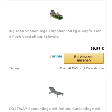
BigDean Sonnenliege klappbar 150 kg & Kopfkissen
4-Fach Verstellbar Schwarz
39,99 €
Bei Amazon
ansehen
*
Preis inkl. MwSt., zzgl. Versandkosten
Anzeige
COSTWAY Sonnenliege mit Rollen, Gartenliege mit