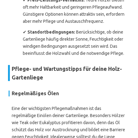
✔
Preis-Leistungs-Verhältnis:
Teure Hölzer bieten
oft mehr Haltbarkeit und geringeren Pflegeaufwand.
Günstigere Optionen können attraktiv sein, erfordern
aber mehr Pflege und Austauschfrequenz.
✔
Standortbedingungen:
Berücksichtige, ob deine
Gartenliege häufig direkter Sonne, Feuchtigkeit oder
windigen Bedingungen ausgesetzt sein wird. Das
beeinflusst die Holzwahl und die notwendige Pflege.
Pflege- und Wartungstipps für deine Holz-
Gartenliege
Regelmäßiges Ölen
Eine der wichtigsten Pflegemaßnahmen ist das
regelmäßige Einölen deiner Gartenliege. Besonders Hölzer
wie Teak oder Eukalyptus profitieren davon, denn das Öl
schützt das Holz vor Austrocknung und bildet eine Barriere
gegen Feuchtigkeit. Idealerweise solltest du die Liege