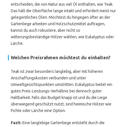
entscheiden, die von Natur aus viel Öl enthalten, wie Teak.
Das hält die Oberfläche lange intakt und erfordert meist nur
gelegentliches Ölen. Möchtest du hingegen öfter an der
Gartenliege arbeiten und Holzschutzmittel auftragen,
kannst du auch robustere, aber nicht so
witterungsbeständige Hölzer wählen, wie Eukalyptus oder
Lärche.
Welchen Preisrahmen möchtest du einhalten?
Teak ist zwar besonders langlebig, aber mit höheren
Anschaffungskosten verbunden und unter
Umweltgesichtspunkten umstritten. Eukalyptus bietet ein
gutes Preis-Leistungs-Verhältnis bei dennoch guter
Haltbarkeit. Falls das Budget knapp ist und du die Liege
überwiegend geschützt nutzt, sind heimische Hölzer wie
Fichte oder Lärche eine Option.
Fazit:
Eine langlebige Gartenliege entsteht durch die