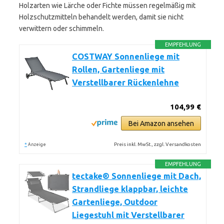
Holzarten wie Lärche oder Fichte müssen regelmäßig mit
Holzschutzmitteln behandelt werden, damit sie nicht
verwittern oder schimmeln.
EMPFEHLUNG
COSTWAY Sonnenliege mit
Rollen, Gartenliege mit
Verstellbarer Rückenlehne
104,99 €
Bei Amazon ansehen
*
Preis inkl. MwSt., zzgl. Versandkosten
Anzeige
EMPFEHLUNG
tectake® Sonnenliege mit Dach,
Strandliege klappbar, leichte
Gartenliege, Outdoor
Liegestuhl mit Verstellbarer