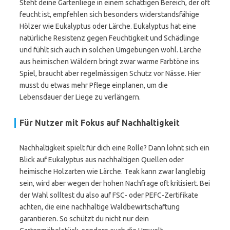
Steht deine Gartenliege in einem schattigen Bereich, der oft
feucht ist, empfehlen sich besonders widerstandsfähige
Hölzer wie Eukalyptus oder Lärche. Eukalyptus hat eine
natürliche Resistenz gegen Feuchtigkeit und Schädlinge
und fühlt sich auch in solchen Umgebungen wohl. Lärche
aus heimischen Wäldern bringt zwar warme Farbtöne ins
Spiel, braucht aber regelmässigen Schutz vor Nässe. Hier
musst du etwas mehr Pflege einplanen, um die
Lebensdauer der Liege zu verlängern.
Für Nutzer mit Fokus auf Nachhaltigkeit
Nachhaltigkeit spielt für dich eine Rolle? Dann lohnt sich ein
Blick auf Eukalyptus aus nachhaltigen Quellen oder
heimische Holzarten wie Lärche. Teak kann zwar langlebig
sein, wird aber wegen der hohen Nachfrage oft kritisiert. Bei
der Wahl solltest du also auf FSC- oder PEFC-Zertifikate
achten, die eine nachhaltige Waldbewirtschaftung
garantieren. So schützt du nicht nur dein