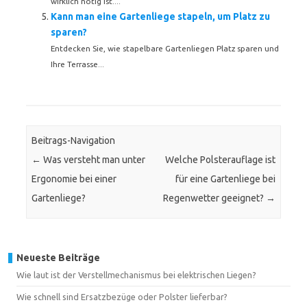
wirklich nötig ist....
Kann man eine Gartenliege stapeln, um Platz zu
sparen?
Entdecken Sie, wie stapelbare Gartenliegen Platz sparen und
Ihre Terrasse...
Beitrags-Navigation
←
Was versteht man unter
Welche Polsterauflage ist
Ergonomie bei einer
für eine Gartenliege bei
Gartenliege?
Regenwetter geeignet?
→
Neueste Beiträge
Wie laut ist der Verstellmechanismus bei elektrischen Liegen?
Wie schnell sind Ersatzbezüge oder Polster lieferbar?