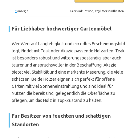
*
Preis inkl. MwSt., zzgl. Versandkosten
Anzeige
Für Liebhaber hochwertiger Gartenmöbel
Wer Wert auf Langlebigkeit und ein edles Erscheinungsbild
legt, findet mit Teak oder Akazie passende Holzarten. Teak
ist besonders robust und witterungsbeständig, aber auch
teurer und anspruchsvoller in der Beschaffung. Akazie
bietet viel Stabilität und eine markante Maserung, die viele
schätzen. Beide Hölzer eignen sich perfekt für offene
Gärten mit viel Sonneneinstrahlung und sind ideal für
Nutzer, die bereit sind, gelegentlich die Oberfläche zu
pflegen, um das Holz in Top-Zustand zu halten.
Für Besitzer von feuchten und schattigen
Standorten