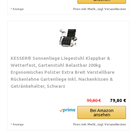
*
Preis inkl. MwSt., zzgl. Versandkosten
Anzeige
KESSER® Sonnenliege Liegestuhl Klappbar &
Wetterfest, Gartenstuhl Belastbar 200kg
Ergonomisches Polster Extra Breit Verstellbare
Rückenlehne Gartenliege inkl. Nackenkissen &
Getränkehalter, Schwarz
99,80 €
79,80 €
Bei Amazon
ansehen
*
Preis inkl. MwSt., zzgl. Versandkosten
Anzeige