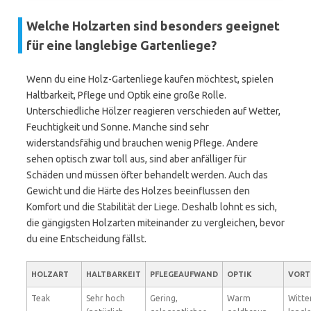
Welche Holzarten sind besonders geeignet
für eine langlebige Gartenliege?
Wenn du eine Holz-Gartenliege kaufen möchtest, spielen
Haltbarkeit, Pflege und Optik eine große Rolle.
Unterschiedliche Hölzer reagieren verschieden auf Wetter,
Feuchtigkeit und Sonne. Manche sind sehr
widerstandsfähig und brauchen wenig Pflege. Andere
sehen optisch zwar toll aus, sind aber anfälliger für
Schäden und müssen öfter behandelt werden. Auch das
Gewicht und die Härte des Holzes beeinflussen den
Komfort und die Stabilität der Liege. Deshalb lohnt es sich,
die gängigsten Holzarten miteinander zu vergleichen, bevor
du eine Entscheidung fällst.
HOLZART
HALTBARKEIT
PFLEGEAUFWAND
OPTIK
VORT
Teak
Sehr hoch
Gering,
Warm
Witte