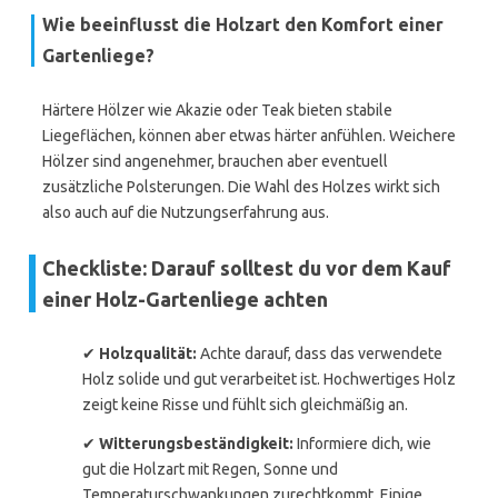
Wie beeinflusst die Holzart den Komfort einer
Gartenliege?
Härtere Hölzer wie Akazie oder Teak bieten stabile
Liegeflächen, können aber etwas härter anfühlen. Weichere
Hölzer sind angenehmer, brauchen aber eventuell
zusätzliche Polsterungen. Die Wahl des Holzes wirkt sich
also auch auf die Nutzungserfahrung aus.
Checkliste: Darauf solltest du vor dem Kauf
einer Holz-Gartenliege achten
✔
Holzqualität:
Achte darauf, dass das verwendete
Holz solide und gut verarbeitet ist. Hochwertiges Holz
zeigt keine Risse und fühlt sich gleichmäßig an.
✔
Witterungsbeständigkeit:
Informiere dich, wie
gut die Holzart mit Regen, Sonne und
Temperaturschwankungen zurechtkommt. Einige