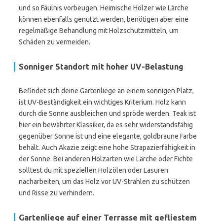
und so Fäulnis vorbeugen. Heimische Hölzer wie Lärche
können ebenfalls genutzt werden, benötigen aber eine
regelmäßige Behandlung mit Holzschutzmitteln, um
Schäden zu vermeiden.
Sonniger Standort mit hoher UV-Belastung
Befindet sich deine Gartenliege an einem sonnigen Platz,
ist UV-Beständigkeit ein wichtiges Kriterium. Holz kann
durch die Sonne ausbleichen und spröde werden. Teak ist
hier ein bewährter Klassiker, da es sehr widerstandsfähig
gegenüber Sonne ist und eine elegante, goldbraune Farbe
behält. Auch Akazie zeigt eine hohe Strapazierfähigkeit in
der Sonne. Bei anderen Holzarten wie Lärche oder Fichte
solltest du mit speziellen Holzölen oder Lasuren
nacharbeiten, um das Holz vor UV-Strahlen zu schützen
und Risse zu verhindern.
Gartenliege auf einer Terrasse mit gefliestem