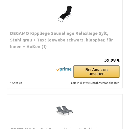
DEGAMO Kippliege Saunaliege Relaxliege Sylt,
Stahl grau + Textilgewebe schwarz, klappbar, für
Innen + Außen (1)
39,98 €
Bei Amazon
ansehen
*
Preis inkl. MwSt., zzgl. Versandkosten
Anzeige