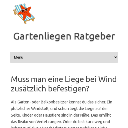
Zum
Inhalt
springen
Gartenliegen Ratgeber
Muss man eine Liege bei Wind
zusätzlich befestigen?
Als Garten- oder Balkonbesitzer kennst du das sicher. Ein
plötzlicher Windstoß, und schon liegt die Liege auf der
Seite. Kinder oder Haustiere sind in der Nähe. Das erhöht
das Risiko von Verletzungen. Oder du bist kurz weg und