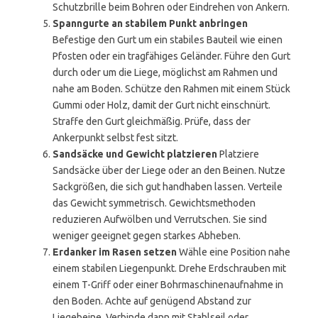
Schutzbrille beim Bohren oder Eindrehen von Ankern.
Spanngurte an stabilem Punkt anbringen
Befestige den Gurt um ein stabiles Bauteil wie einen
Pfosten oder ein tragfähiges Geländer. Führe den Gurt
durch oder um die Liege, möglichst am Rahmen und
nahe am Boden. Schütze den Rahmen mit einem Stück
Gummi oder Holz, damit der Gurt nicht einschnürt.
Straffe den Gurt gleichmäßig. Prüfe, dass der
Ankerpunkt selbst fest sitzt.
Sandsäcke und Gewicht platzieren
Platziere
Sandsäcke über der Liege oder an den Beinen. Nutze
Sackgrößen, die sich gut handhaben lassen. Verteile
das Gewicht symmetrisch. Gewichtsmethoden
reduzieren Aufwölben und Verrutschen. Sie sind
weniger geeignet gegen starkes Abheben.
Erdanker im Rasen setzen
Wähle eine Position nahe
einem stabilen Liegenpunkt. Drehe Erdschrauben mit
einem T-Griff oder einer Bohrmaschinenaufnahme in
den Boden. Achte auf genügend Abstand zur
Liegebeine. Verbinde dann mit Stahlseil oder