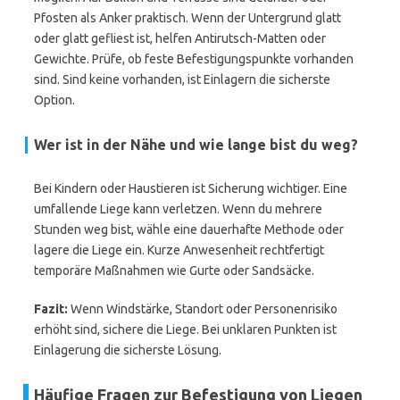
Pfosten als Anker praktisch. Wenn der Untergrund glatt
oder glatt gefliest ist, helfen Antirutsch-Matten oder
Gewichte. Prüfe, ob feste Befestigungspunkte vorhanden
sind. Sind keine vorhanden, ist Einlagern die sicherste
Option.
Wer ist in der Nähe und wie lange bist du weg?
Bei Kindern oder Haustieren ist Sicherung wichtiger. Eine
umfallende Liege kann verletzen. Wenn du mehrere
Stunden weg bist, wähle eine dauerhafte Methode oder
lagere die Liege ein. Kurze Anwesenheit rechtfertigt
temporäre Maßnahmen wie Gurte oder Sandsäcke.
Fazit:
Wenn Windstärke, Standort oder Personenrisiko
erhöht sind, sichere die Liege. Bei unklaren Punkten ist
Einlagerung die sicherste Lösung.
Häufige Fragen zur Befestigung von Liegen