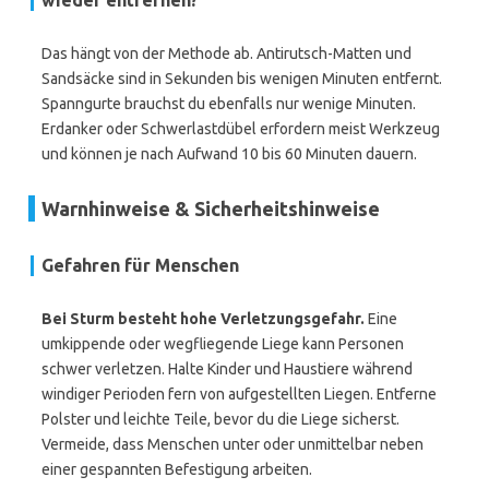
wieder entfernen?
Das hängt von der Methode ab. Antirutsch-Matten und
Sandsäcke sind in Sekunden bis wenigen Minuten entfernt.
Spanngurte brauchst du ebenfalls nur wenige Minuten.
Erdanker oder Schwerlastdübel erfordern meist Werkzeug
und können je nach Aufwand 10 bis 60 Minuten dauern.
Warnhinweise & Sicherheitshinweise
Gefahren für Menschen
Bei Sturm besteht hohe Verletzungsgefahr.
Eine
umkippende oder wegfliegende Liege kann Personen
schwer verletzen. Halte Kinder und Haustiere während
windiger Perioden fern von aufgestellten Liegen. Entferne
Polster und leichte Teile, bevor du die Liege sicherst.
Vermeide, dass Menschen unter oder unmittelbar neben
einer gespannten Befestigung arbeiten.