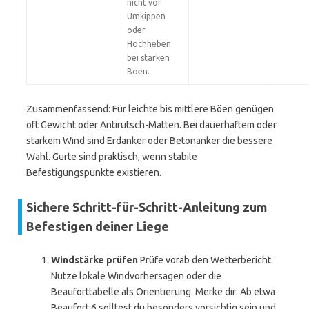
nicht vor
Umkippen
oder
Hochheben
bei starken
Böen.
Zusammenfassend: Für leichte bis mittlere Böen genügen
oft Gewicht oder Antirutsch-Matten. Bei dauerhaftem oder
starkem Wind sind Erdanker oder Betonanker die bessere
Wahl. Gurte sind praktisch, wenn stabile
Befestigungspunkte existieren.
Sichere Schritt-für-Schritt-Anleitung zum
Befestigen deiner Liege
Windstärke prüfen
Prüfe vorab den Wetterbericht.
Nutze lokale Windvorhersagen oder die
Beauforttabelle als Orientierung. Merke dir: Ab etwa
Beaufort 6 solltest du besonders vorsichtig sein und