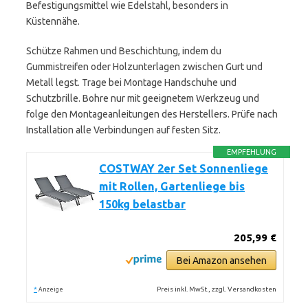
Befestigungsmittel wie Edelstahl, besonders in
Küstennähe.
Schütze Rahmen und Beschichtung, indem du
Gummistreifen oder Holzunterlagen zwischen Gurt und
Metall legst. Trage bei Montage Handschuhe und
Schutzbrille. Bohre nur mit geeignetem Werkzeug und
folge den Montageanleitungen des Herstellers. Prüfe nach
Installation alle Verbindungen auf festen Sitz.
EMPFEHLUNG
COSTWAY 2er Set Sonnenliege
mit Rollen, Gartenliege bis
150kg belastbar
205,99 €
Bei Amazon ansehen
*
Preis inkl. MwSt., zzgl. Versandkosten
Anzeige