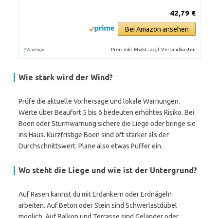
42,79 €
Bei Amazon ansehen
*
Preis inkl. MwSt., zzgl. Versandkosten
Anzeige
Wie stark wird der Wind?
Prüfe die aktuelle Vorhersage und lokale Warnungen.
Werte über Beaufort 5 bis 6 bedeuten erhöhtes Risiko. Bei
Böen oder Sturmwarnung sichere die Liege oder bringe sie
ins Haus. Kurzfristige Böen sind oft stärker als der
Durchschnittswert. Plane also etwas Puffer ein.
Wo steht die Liege und wie ist der Untergrund?
Auf Rasen kannst du mit Erdankern oder Erdnägeln
arbeiten. Auf Beton oder Stein sind Schwerlastdübel
möglich. Auf Balkon und Terrasse sind Geländer oder