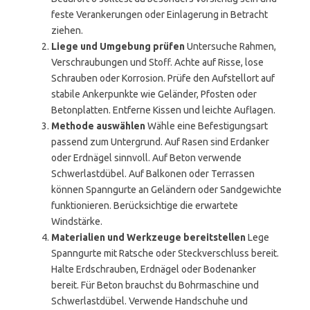
feste Verankerungen oder Einlagerung in Betracht
ziehen.
Liege und Umgebung prüfen
Untersuche Rahmen,
Verschraubungen und Stoff. Achte auf Risse, lose
Schrauben oder Korrosion. Prüfe den Aufstellort auf
stabile Ankerpunkte wie Geländer, Pfosten oder
Betonplatten. Entferne Kissen und leichte Auflagen.
Methode auswählen
Wähle eine Befestigungsart
passend zum Untergrund. Auf Rasen sind Erdanker
oder Erdnägel sinnvoll. Auf Beton verwende
Schwerlastdübel. Auf Balkonen oder Terrassen
können Spanngurte an Geländern oder Sandgewichte
funktionieren. Berücksichtige die erwartete
Windstärke.
Materialien und Werkzeuge bereitstellen
Lege
Spanngurte mit Ratsche oder Steckverschluss bereit.
Halte Erdschrauben, Erdnägel oder Bodenanker
bereit. Für Beton brauchst du Bohrmaschine und
Schwerlastdübel. Verwende Handschuhe und