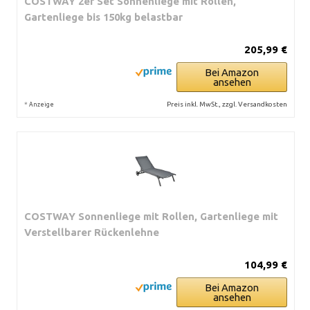
COSTWAY 2er Set Sonnenliege mit Rollen,
Gartenliege bis 150kg belastbar
205,99 €
Bei Amazon
ansehen
*
Preis inkl. MwSt., zzgl. Versandkosten
Anzeige
COSTWAY Sonnenliege mit Rollen, Gartenliege mit
Verstellbarer Rückenlehne
104,99 €
Bei Amazon
ansehen