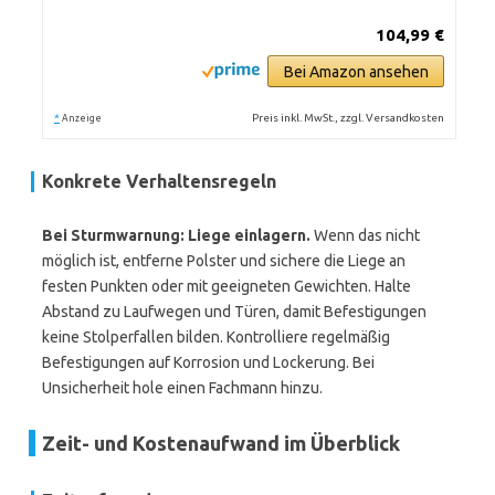
104,99 €
Bei Amazon ansehen
*
Preis inkl. MwSt., zzgl. Versandkosten
Anzeige
Konkrete Verhaltensregeln
Bei Sturmwarnung: Liege einlagern.
Wenn das nicht
möglich ist, entferne Polster und sichere die Liege an
festen Punkten oder mit geeigneten Gewichten. Halte
Abstand zu Laufwegen und Türen, damit Befestigungen
keine Stolperfallen bilden. Kontrolliere regelmäßig
Befestigungen auf Korrosion und Lockerung. Bei
Unsicherheit hole einen Fachmann hinzu.
Zeit- und Kostenaufwand im Überblick