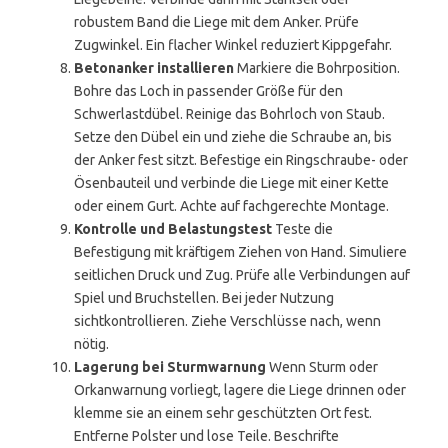
robustem Band die Liege mit dem Anker. Prüfe
Zugwinkel. Ein flacher Winkel reduziert Kippgefahr.
Betonanker installieren
Markiere die Bohrposition.
Bohre das Loch in passender Größe für den
Schwerlastdübel. Reinige das Bohrloch von Staub.
Setze den Dübel ein und ziehe die Schraube an, bis
der Anker fest sitzt. Befestige ein Ringschraube- oder
Ösenbauteil und verbinde die Liege mit einer Kette
oder einem Gurt. Achte auf fachgerechte Montage.
Kontrolle und Belastungstest
Teste die
Befestigung mit kräftigem Ziehen von Hand. Simuliere
seitlichen Druck und Zug. Prüfe alle Verbindungen auf
Spiel und Bruchstellen. Bei jeder Nutzung
sichtkontrollieren. Ziehe Verschlüsse nach, wenn
nötig.
Lagerung bei Sturmwarnung
Wenn Sturm oder
Orkanwarnung vorliegt, lagere die Liege drinnen oder
klemme sie an einem sehr geschützten Ort fest.
Entferne Polster und lose Teile. Beschrifte