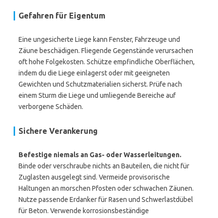
Gefahren für Eigentum
Eine ungesicherte Liege kann Fenster, Fahrzeuge und
Zäune beschädigen. Fliegende Gegenstände verursachen
oft hohe Folgekosten. Schütze empfindliche Oberflächen,
indem du die Liege einlagerst oder mit geeigneten
Gewichten und Schutzmaterialien sicherst. Prüfe nach
einem Sturm die Liege und umliegende Bereiche auf
verborgene Schäden.
Sichere Verankerung
Befestige niemals an Gas- oder Wasserleitungen.
Binde oder verschraube nichts an Bauteilen, die nicht für
Zuglasten ausgelegt sind. Vermeide provisorische
Haltungen an morschen Pfosten oder schwachen Zäunen.
Nutze passende Erdanker für Rasen und Schwerlastdübel
für Beton. Verwende korrosionsbeständige