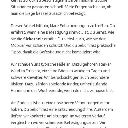
kehrst zurück zu beschädigtem Gartenmobiliar. Solche
Situationen passieren schnell. Viele Fragen sich dann, ob
man die Liege besser zusätzlich befestigt.
Dieser Artikel hilft dir, klare Entscheidungen zu treffen. Du
erfährst, wann eine Befestigung sinnvoll ist. Du lernst, wie
sie die
Sicherheit
erhöht. Du siehst auch, wie sie dein
Mobiliar vor Schäden schützt. Und du bekommst praktische
Tipps, damit die Befestigung nicht kompliziert wird.
Wir schauen uns typische Fälle an. Dazu gehören starker
Wind im Frühjahr, einzelne Böen an windigen Tagen und
schwere Gewitter. Wir berücksichtigen auch besondere
Risiken. Dazu zählen spielende Kinder, umherlaufende
Hunde und das Wochenende, wenn du nicht zuhause bist.
Am Ende sollst du keine unsicheren Vermutungen mehr
haben. Du bekommst eine Entscheidungshilfe. Außerdem
liefern wir konkrete Anleitungen. Im weiteren Verlauf
vergleichen wir verschiedene Befestigungsarten. Wir