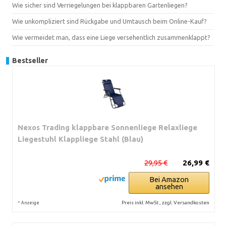
Wie sicher sind Verriegelungen bei klappbaren Gartenliegen?
Wie unkompliziert sind Rückgabe und Umtausch beim Online-Kauf?
Wie vermeidet man, dass eine Liege versehentlich zusammenklappt?
Bestseller
Nexos Trading klappbare Sonnenliege Relaxliege
Liegestuhl Klappliege Stahl (Blau)
29,95 €
26,99 €
Bei Amazon
ansehen
*
Preis inkl. MwSt., zzgl. Versandkosten
Anzeige