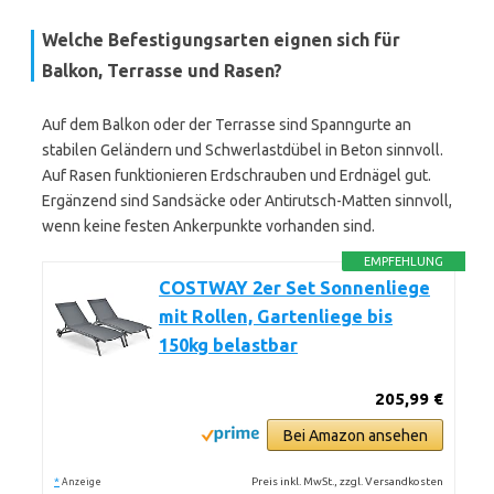
Welche Befestigungsarten eignen sich für
Balkon, Terrasse und Rasen?
Auf dem Balkon oder der Terrasse sind Spanngurte an
stabilen Geländern und Schwerlastdübel in Beton sinnvoll.
Auf Rasen funktionieren Erdschrauben und Erdnägel gut.
Ergänzend sind Sandsäcke oder Antirutsch-Matten sinnvoll,
wenn keine festen Ankerpunkte vorhanden sind.
EMPFEHLUNG
COSTWAY 2er Set Sonnenliege
mit Rollen, Gartenliege bis
150kg belastbar
205,99 €
Bei Amazon ansehen
*
Preis inkl. MwSt., zzgl. Versandkosten
Anzeige