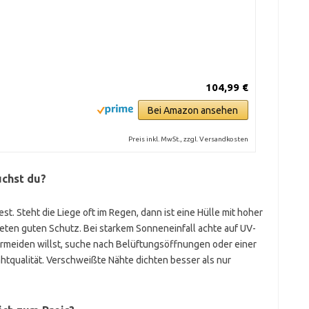
104,99 €
Bei Amazon ansehen
Preis inkl. MwSt., zzgl. Versandkosten
uchst du?
t. Steht die Liege oft im Regen, dann ist eine Hülle mit hoher
eten guten Schutz. Bei starkem Sonneneinfall achte auf UV-
rmeiden willst, suche nach Belüftungsöffnungen oder einer
tqualität. Verschweißte Nähte dichten besser als nur