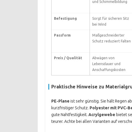
und Schimmelbildung
Befestigung
Sorgt für sicheren Sitz
bei Wind
Passform
Maßgeschneiderter
Schutz reduziert Falten
Preis / Qualität
Abwägen von
Lebensdauer und
Anschaffungskosten
Praktische Hinweise zu Materialg
PE-Plane
ist sehr günstig. Sie hält Regen ab.
kurzfristiger Schutz.
Polyester mit PVC-B
gute Nahtfestigkeit.
Acrylgewebe
bietet se
teurer. Achte bei allen Varianten auf versch