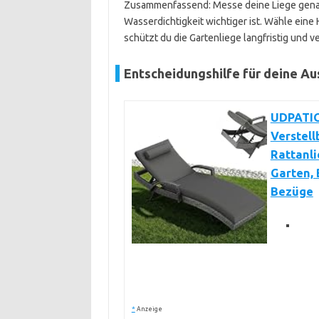
Zusammenfassend: Messe deine Liege genau
Wasserdichtigkeit wichtiger ist. Wähle eine 
schützt du die Gartenliege langfristig und 
Entscheidungshilfe für deine A
UDPATIO
Verstell
Rattanli
Garten, 
Bezüge
*
Anzeige