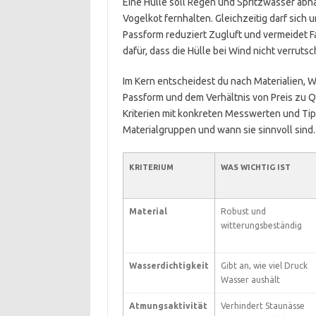
Eine Hülle soll Regen und Spritzwasser abha
Vogelkot fernhalten. Gleichzeitig darf sich u
Passform reduziert Zugluft und vermeidet F
dafür, dass die Hülle bei Wind nicht verrutsc
Im Kern entscheidest du nach Materialien, 
Passform und dem Verhältnis von Preis zu Qua
Kriterien mit konkreten Messwerten und Tip
Materialgruppen und wann sie sinnvoll sind.
KRITERIUM
WAS WICHTIG IST
Material
Robust und
witterungsbeständig
Wasserdichtigkeit
Gibt an, wie viel Druck
Wasser aushält
Atmungsaktivität
Verhindert Staunässe