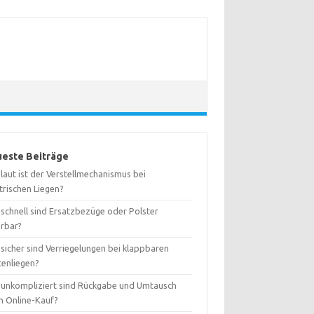
este Beiträge
laut ist der Verstellmechanismus bei
trischen Liegen?
 schnell sind Ersatzbezüge oder Polster
erbar?
sicher sind Verriegelungen bei klappbaren
tenliegen?
 unkompliziert sind Rückgabe und Umtausch
m Online-Kauf?