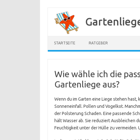
Zum
Inhalt
Gartenlieg
springen
STARTSEITE
RATGEBER
Wie wähle ich die pas
Gartenliege aus?
Wenn du im Garten eine Liege stehen hast, k
Sonneneinfall. Pollen und Vogelkot. Manchm
der Polsterung Schaden. Eine passende Schut
hält Wasser ab. Sie reduziert Ausbleichen du
Feuchtigkeit unter der Hülle zu vermeiden. U