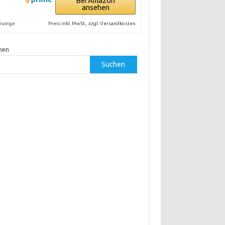
Bei Amazon
ansehen
Preis inkl. MwSt., zzgl. Versandkosten
nzeige
hen
Suchen