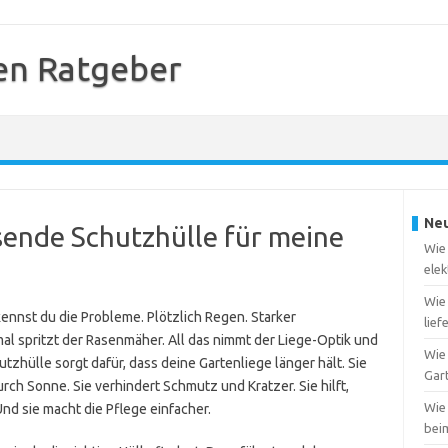
en Ratgeber
Neu
sende Schutzhülle für meine
Wie 
elek
Wie
ennst du die Probleme. Plötzlich Regen. Starker
lief
al spritzt der Rasenmäher. All das nimmt der Liege-Optik und
Wie 
zhülle sorgt dafür, dass deine Gartenliege länger hält. Sie
Gar
rch Sonne. Sie verhindert Schmutz und Kratzer. Sie hilft,
Wie
nd sie macht die Pflege einfacher.
bei