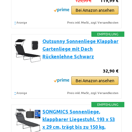
129,99 €
119,99 €
Bei Amazon ansehen
*
Preis inkl. MwSt., zzgl. Versandkosten
Anzeige
EMPFEHLUNG
Outsunny Sonnenliege Klappbar
Gartenliege mit Dach
Rückenlehne Schwarz
32,90 €
Bei Amazon ansehen
*
Preis inkl. MwSt., zzgl. Versandkosten
Anzeige
EMPFEHLUNG
SONGMICS Sonnenliege,
klappbarer Liegestuhl, 193 x 53
x 29 cm, trägt bis zu 150 kg,