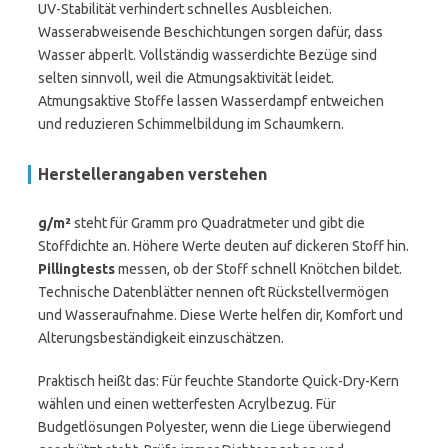
UV-Stabilität verhindert schnelles Ausbleichen.
Wasserabweisende Beschichtungen sorgen dafür, dass
Wasser abperlt. Vollständig wasserdichte Bezüge sind
selten sinnvoll, weil die Atmungsaktivität leidet.
Atmungsaktive Stoffe lassen Wasserdampf entweichen
und reduzieren Schimmelbildung im Schaumkern.
Herstellerangaben verstehen
g/m²
steht für Gramm pro Quadratmeter und gibt die
Stoffdichte an. Höhere Werte deuten auf dickeren Stoff hin.
Pillingtests
messen, ob der Stoff schnell Knötchen bildet.
Technische Datenblätter nennen oft Rückstellvermögen
und Wasseraufnahme. Diese Werte helfen dir, Komfort und
Alterungsbeständigkeit einzuschätzen.
Praktisch heißt das: Für feuchte Standorte Quick-Dry-Kern
wählen und einen wetterfesten Acrylbezug. Für
Budgetlösungen Polyester, wenn die Liege überwiegend