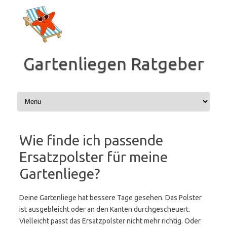
Zum
Inhalt
springen
Gartenliegen Ratgeber
Wie finde ich passende
Ersatzpolster für meine
Gartenliege?
Deine Gartenliege hat bessere Tage gesehen. Das Polster
ist ausgebleicht oder an den Kanten durchgescheuert.
Vielleicht passt das Ersatzpolster nicht mehr richtig. Oder