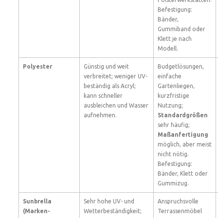
Befestigung:
Bänder,
Gummiband oder
Klett je nach
Modell.
Polyester
Günstig und weit
Budgetlösungen,
verbreitet; weniger UV-
einfache
beständig als Acryl;
Gartenliegen,
kann schneller
kurzfristige
ausbleichen und Wasser
Nutzung;
aufnehmen.
Standardgrößen
sehr häufig;
Maßanfertigung
möglich, aber meist
nicht nötig.
Befestigung:
Bänder, Klett oder
Gummizug.
Sunbrella
Sehr hohe UV- und
Anspruchsvolle
(Marken-
Wetterbeständigkeit;
Terrassenmöbel