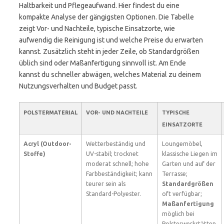
Haltbarkeit und Pflegeaufwand. Hier findest du eine
kompakte Analyse der gängigsten Optionen. Die Tabelle
zeigt Vor- und Nachteile, typische Einsatzorte, wie
aufwendig die Reinigung ist und welche Preise du erwarten
kannst. Zusätzlich steht in jeder Zeile, ob Standardgrößen
üblich sind oder Maßanfertigung sinnvoll ist. Am Ende
kannst du schneller abwägen, welches Material zu deinem
Nutzungsverhalten und Budget passt.
POLSTERMATERIAL
VOR- UND NACHTEILE
TYPISCHE
EINSATZORTE
Acryl (Outdoor-
Wetterbeständig und
Loungemöbel,
Stoffe)
UV-stabil; trocknet
klassische Liegen im
moderat schnell; hohe
Garten und auf der
Farbbeständigkeit; kann
Terrasse;
teurer sein als
Standardgrößen
Standard-Polyester.
oft verfügbar;
Maßanfertigung
möglich bei
Polsterwerkstätten.