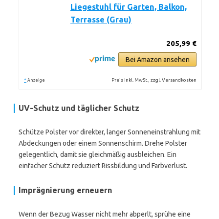
Liegestuhl für Garten, Balkon,
Terrasse (Grau)
205,99 €
Bei Amazon ansehen
*
Preis inkl. MwSt., zzgl. Versandkosten
Anzeige
UV-Schutz und täglicher Schutz
Schütze Polster vor direkter, langer Sonneneinstrahlung mit
Abdeckungen oder einem Sonnenschirm. Drehe Polster
gelegentlich, damit sie gleichmäßig ausbleichen. Ein
einfacher Schutz reduziert Rissbildung und Farbverlust.
Imprägnierung erneuern
Wenn der Bezug Wasser nicht mehr abperlt, sprühe eine