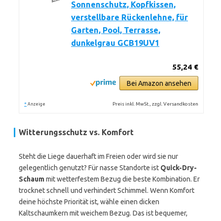
Sonnenschutz, Kopfkissen,
verstellbare Rückenlehne, für
Garten, Pool, Terrasse,
dunkelgrau GCB19UV1
55,24 €
Bei Amazon ansehen
*
Preis inkl. MwSt., zzgl. Versandkosten
Anzeige
Witterungsschutz vs. Komfort
Steht die Liege dauerhaft im Freien oder wird sie nur
gelegentlich genutzt? Für nasse Standorte ist
Quick-Dry-
Schaum
mit wetterfestem Bezug die beste Kombination. Er
trocknet schnell und verhindert Schimmel. Wenn Komfort
deine höchste Priorität ist, wähle einen dicken
Kaltschaumkern mit weichem Bezug. Das ist bequemer,