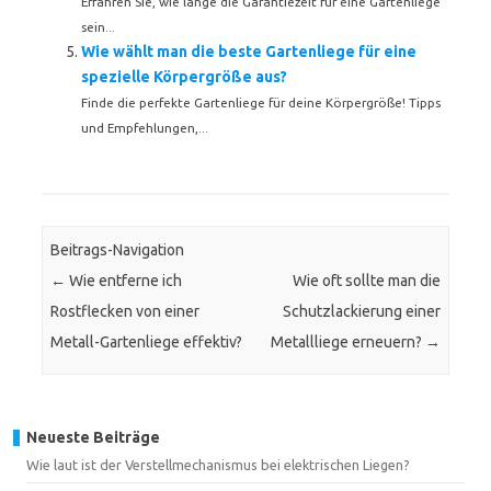
Erfahren Sie, wie lange die Garantiezeit für eine Gartenliege
sein...
Wie wählt man die beste Gartenliege für eine
spezielle Körpergröße aus?
Finde die perfekte Gartenliege für deine Körpergröße! Tipps
und Empfehlungen,...
Beitrags-Navigation
←
Wie entferne ich
Wie oft sollte man die
Rostflecken von einer
Schutzlackierung einer
Metall-Gartenliege effektiv?
Metallliege erneuern?
→
Neueste Beiträge
Wie laut ist der Verstellmechanismus bei elektrischen Liegen?