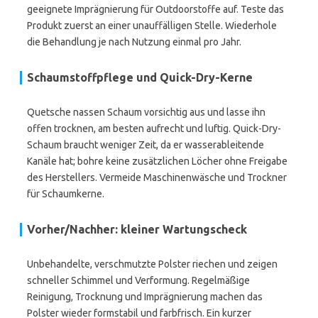
geeignete Imprägnierung für Outdoorstoffe auf. Teste das
Produkt zuerst an einer unauffälligen Stelle. Wiederhole
die Behandlung je nach Nutzung einmal pro Jahr.
Schaumstoffpflege und Quick-Dry-Kerne
Quetsche nassen Schaum vorsichtig aus und lasse ihn
offen trocknen, am besten aufrecht und luftig. Quick-Dry-
Schaum braucht weniger Zeit, da er wasserableitende
Kanäle hat; bohre keine zusätzlichen Löcher ohne Freigabe
des Herstellers. Vermeide Maschinenwäsche und Trockner
für Schaumkerne.
Vorher/Nachher: kleiner Wartungscheck
Unbehandelte, verschmutzte Polster riechen und zeigen
schneller Schimmel und Verformung. Regelmäßige
Reinigung, Trocknung und Imprägnierung machen das
Polster wieder formstabil und farbfrisch. Ein kurzer