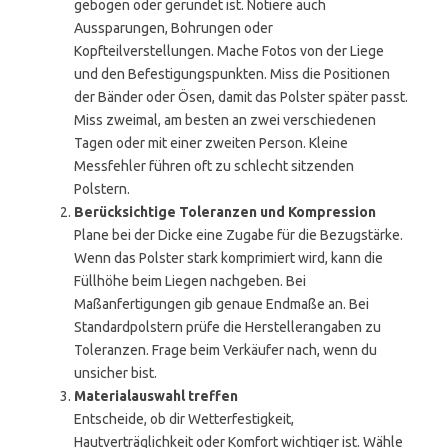
gebogen oder gerundet ist. Notiere auch
Aussparungen, Bohrungen oder
Kopfteilverstellungen. Mache Fotos von der Liege
und den Befestigungspunkten. Miss die Positionen
der Bänder oder Ösen, damit das Polster später passt.
Miss zweimal, am besten an zwei verschiedenen
Tagen oder mit einer zweiten Person. Kleine
Messfehler führen oft zu schlecht sitzenden
Polstern.
Berücksichtige Toleranzen und Kompression
Plane bei der Dicke eine Zugabe für die Bezugstärke.
Wenn das Polster stark komprimiert wird, kann die
Füllhöhe beim Liegen nachgeben. Bei
Maßanfertigungen gib genaue Endmaße an. Bei
Standardpolstern prüfe die Herstellerangaben zu
Toleranzen. Frage beim Verkäufer nach, wenn du
unsicher bist.
Materialauswahl treffen
Entscheide, ob dir Wetterfestigkeit,
Hautverträglichkeit oder Komfort wichtiger ist. Wähle