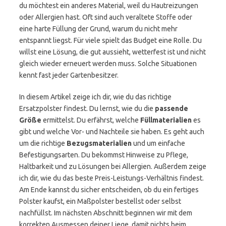
du möchtest ein anderes Material, weil du Hautreizungen
oder Allergien hast. Oft sind auch veraltete Stoffe oder
eine harte Füllung der Grund, warum du nicht mehr
entspannt liegst. Für viele spielt das Budget eine Rolle. Du
willst eine Lösung, die gut aussieht, wetterfest ist und nicht
gleich wieder erneuert werden muss. Solche Situationen
kennt fast jeder Gartenbesitzer.
In diesem Artikel zeige ich dir, wie du das richtige
Ersatzpolster findest. Du lernst, wie du die
passende
Größe
ermittelst. Du erfährst, welche
Füllmaterialien
es
gibt und welche Vor- und Nachteile sie haben. Es geht auch
um die richtige
Bezugsmaterialien
und um einfache
Befestigungsarten. Du bekommst Hinweise zu Pflege,
Haltbarkeit und zu Lösungen bei Allergien. Außerdem zeige
ich dir, wie du das beste Preis-Leistungs-Verhältnis findest.
Am Ende kannst du sicher entscheiden, ob du ein fertiges
Polster kaufst, ein Maßpolster bestellst oder selbst
nachfüllst. Im nächsten Abschnitt beginnen wir mit dem
korrekten Ausmessen deiner Liege, damit nichts beim