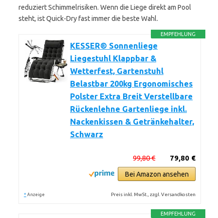
reduziert Schimmelrisiken. Wenn die Liege direkt am Pool
steht, ist Quick-Dry fast immer die beste Wahl.
EMPFEHLUNG
KESSER® Sonnenliege
Liegestuhl Klappbar &
Wetterfest, Gartenstuhl
Belastbar 200kg Ergonomisches
Polster Extra Breit Verstellbare
Rückenlehne Gartenliege inkl.
Nackenkissen & Getränkehalter,
Schwarz
99,80 €
79,80 €
Bei Amazon ansehen
*
Preis inkl. MwSt., zzgl. Versandkosten
Anzeige
EMPFEHLUNG