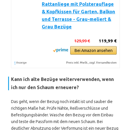
Rattanliege mit Polsterauflage
& Kopfkissen für Garten, Balkon
und Terrasse - Grau-meliert &
Grau Bezüge
129,99 €
119,99 €
Bei Amazon ansehen
*
Preis inkl. MwSt., zzgl. Versandkosten
Anzeige
Kann ich alte Bezüge weiterverwenden, wenn
ich nur den Schaum erneuere?
Das geht, wenn der Bezug noch intakt ist und sauber die
richtigen Maße hat. Prüfe Nähte, Reißverschlüsse und
Befestigungsbänder. Wasche den Bezug vor dem Einbau
und teste die Passform mit dem neuen Schaum. Bei
deutlicher Abnutzung oder Verformung ist ein neuer Bezug