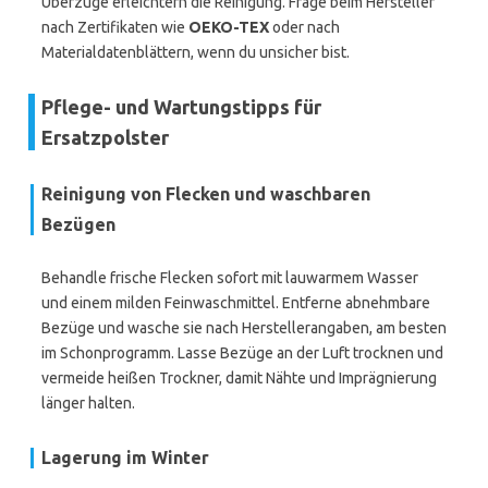
Überzüge erleichtern die Reinigung. Frage beim Hersteller
nach Zertifikaten wie
OEKO-TEX
oder nach
Materialdatenblättern, wenn du unsicher bist.
Pflege- und Wartungstipps für
Ersatzpolster
Reinigung von Flecken und waschbaren
Bezügen
Behandle frische Flecken sofort mit lauwarmem Wasser
und einem milden Feinwaschmittel. Entferne abnehmbare
Bezüge und wasche sie nach Herstellerangaben, am besten
im Schonprogramm. Lasse Bezüge an der Luft trocknen und
vermeide heißen Trockner, damit Nähte und Imprägnierung
länger halten.
Lagerung im Winter