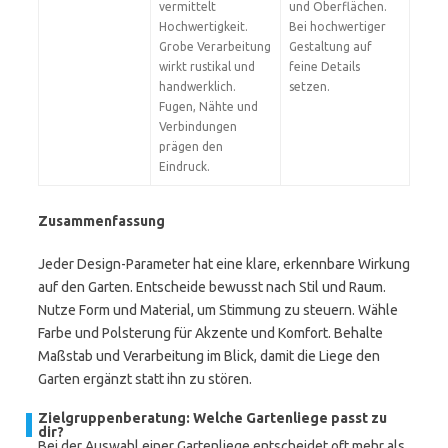
vermittelt
und Oberflächen.
Hochwertigkeit.
Bei hochwertiger
Grobe Verarbeitung
Gestaltung auf
wirkt rustikal und
feine Details
handwerklich.
setzen.
Fugen, Nähte und
Verbindungen
prägen den
Eindruck.
Zusammenfassung
Jeder Design-Parameter hat eine klare, erkennbare Wirkung
auf den Garten. Entscheide bewusst nach Stil und Raum.
Nutze Form und Material, um Stimmung zu steuern. Wähle
Farbe und Polsterung für Akzente und Komfort. Behalte
Maßstab und Verarbeitung im Blick, damit die Liege den
Garten ergänzt statt ihn zu stören.
Zielgruppenberatung: Welche Gartenliege passt zu
dir?
Bei der Auswahl einer Gartenliege entscheidet oft mehr als