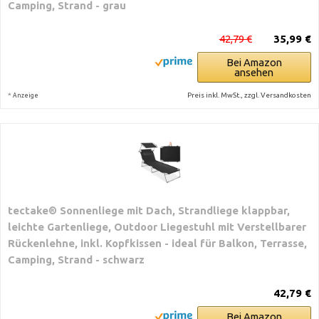
Camping, Strand - grau
42,79 €
35,99 €
Bei Amazon
ansehen
*
Preis inkl. MwSt., zzgl. Versandkosten
Anzeige
tectake® Sonnenliege mit Dach, Strandliege klappbar,
leichte Gartenliege, Outdoor Liegestuhl mit Verstellbarer
Rückenlehne, inkl. Kopfkissen - ideal für Balkon, Terrasse,
Camping, Strand - schwarz
42,79 €
Bei Amazon