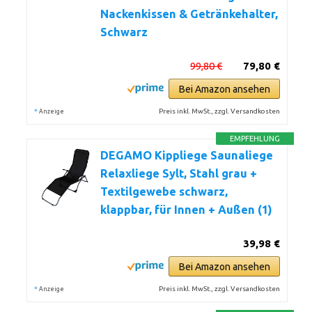
Nackenkissen & Getränkehalter,
Schwarz
99,80 €
79,80 €
Bei Amazon ansehen
*
Preis inkl. MwSt., zzgl. Versandkosten
Anzeige
EMPFEHLUNG
DEGAMO Kippliege Saunaliege
Relaxliege Sylt, Stahl grau +
Textilgewebe schwarz,
klappbar, für Innen + Außen (1)
39,98 €
Bei Amazon ansehen
*
Preis inkl. MwSt., zzgl. Versandkosten
Anzeige