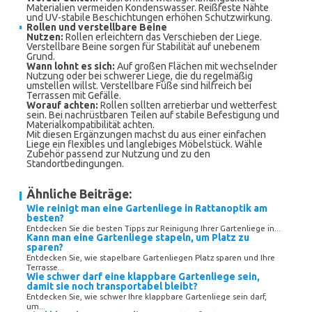
Materialien vermeiden Kondenswasser. Reißfeste Nähte
und UV-stabile Beschichtungen erhöhen Schutzwirkung.
Rollen und verstellbare Beine
Nutzen:
Rollen erleichtern das Verschieben der Liege.
Verstellbare Beine sorgen für Stabilität auf unebenem
Grund.
Wann lohnt es sich:
Auf großen Flächen mit wechselnder
Nutzung oder bei schwerer Liege, die du regelmäßig
umstellen willst. Verstellbare Füße sind hilfreich bei
Terrassen mit Gefälle.
Worauf achten:
Rollen sollten arretierbar und wetterfest
sein. Bei nachrüstbaren Teilen auf stabile Befestigung und
Materialkompatibilität achten.
Mit diesen Ergänzungen machst du aus einer einfachen
Liege ein flexibles und langlebiges Möbelstück. Wähle
Zubehör passend zur Nutzung und zu den
Standortbedingungen.
Ähnliche Beiträge:
Wie reinigt man eine Gartenliege in Rattanoptik am
besten?
Entdecken Sie die besten Tipps zur Reinigung Ihrer Gartenliege in...
Kann man eine Gartenliege stapeln, um Platz zu
sparen?
Entdecken Sie, wie stapelbare Gartenliegen Platz sparen und Ihre
Terrasse...
Wie schwer darf eine klappbare Gartenliege sein,
damit sie noch transportabel bleibt?
Entdecken Sie, wie schwer Ihre klappbare Gartenliege sein darf,
um...