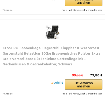
ansehen
*
Preis inkl. MwSt., zzgl. Versandkosten
Anzeige
KESSER® Sonnenliege Liegestuhl Klappbar & Wetterfest,
Gartenstuhl Belastbar 200kg Ergonomisches Polster Extra
Breit Verstellbare Rückenlehne Gartenliege inkl.
Nackenkissen & Getränkehalter, Schwarz
99,80 €
79,80 €
Bei Amazon
ansehen
*
Preis inkl. MwSt., zzgl. Versandkosten
Anzeige