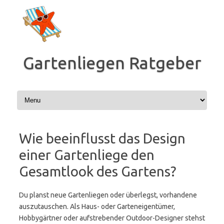
Zum
Inhalt
springen
Gartenliegen Ratgeber
Wie beeinflusst das Design
einer Gartenliege den
Gesamtlook des Gartens?
Du planst neue Gartenliegen oder überlegst, vorhandene
auszutauschen. Als Haus- oder Garteneigentümer,
Hobbygärtner oder aufstrebender Outdoor-Designer stehst