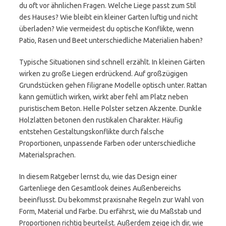
du oft vor ähnlichen Fragen. Welche Liege passt zum Stil
des Hauses? Wie bleibt ein kleiner Garten luftig und nicht
überladen? Wie vermeidest du optische Konflikte, wenn
Patio, Rasen und Beet unterschiedliche Materialien haben?
Typische Situationen sind schnell erzählt. In kleinen Gärten
wirken zu große Liegen erdrückend. Auf großzügigen
Grundstücken gehen filigrane Modelle optisch unter. Rattan
kann gemütlich wirken, wirkt aber fehl am Platz neben
puristischem Beton. Helle Polster setzen Akzente. Dunkle
Holzlatten betonen den rustikalen Charakter. Häufig
entstehen Gestaltungskonflikte durch falsche
Proportionen, unpassende Farben oder unterschiedliche
Materialsprachen.
In diesem Ratgeber lernst du, wie das Design einer
Gartenliege den Gesamtlook deines Außenbereichs
beeinflusst. Du bekommst praxisnahe Regeln zur Wahl von
Form, Material und Farbe. Du erfährst, wie du Maßstab und
Proportionen richtig beurteilst. Außerdem zeige ich dir, wie