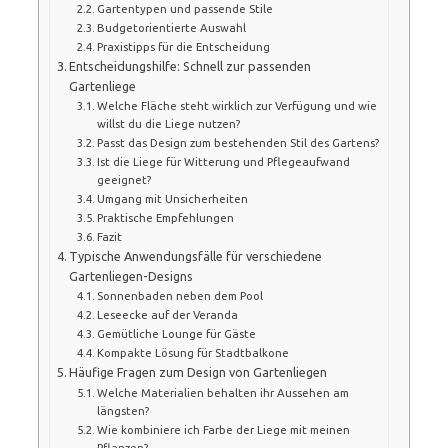
Gartentypen und passende Stile
Budgetorientierte Auswahl
Praxistipps für die Entscheidung
Entscheidungshilfe: Schnell zur passenden
Gartenliege
Welche Fläche steht wirklich zur Verfügung und wie
willst du die Liege nutzen?
Passt das Design zum bestehenden Stil des Gartens?
Ist die Liege für Witterung und Pflegeaufwand
geeignet?
Umgang mit Unsicherheiten
Praktische Empfehlungen
Fazit
Typische Anwendungsfälle für verschiedene
Gartenliegen-Designs
Sonnenbaden neben dem Pool
Leseecke auf der Veranda
Gemütliche Lounge für Gäste
Kompakte Lösung für Stadtbalkone
Häufige Fragen zum Design von Gartenliegen
Welche Materialien behalten ihr Aussehen am
längsten?
Wie kombiniere ich Farbe der Liege mit meinen
Pflanzen?