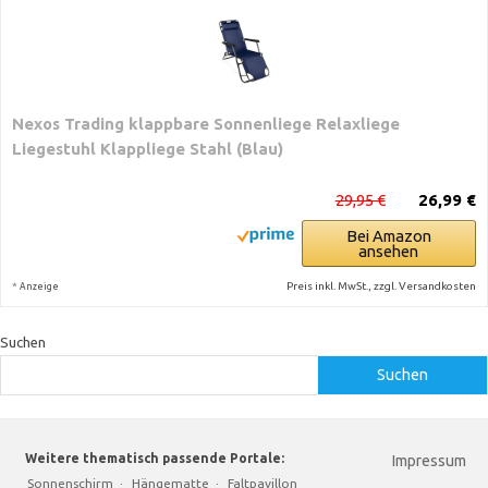
Nexos Trading klappbare Sonnenliege Relaxliege
Liegestuhl Klappliege Stahl (Blau)
29,95 €
26,99 €
Bei Amazon
ansehen
*
Preis inkl. MwSt., zzgl. Versandkosten
Anzeige
Suchen
Suchen
Weitere thematisch passende Portale:
Impressum
Sonnenschirm
·
Hängematte
·
Faltpavillon