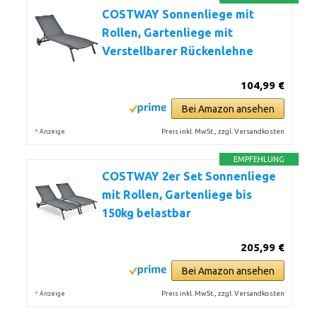
COSTWAY Sonnenliege mit
Rollen, Gartenliege mit
Verstellbarer Rückenlehne
104,99 €
Bei Amazon ansehen
*
Preis inkl. MwSt., zzgl. Versandkosten
Anzeige
EMPFEHLUNG
COSTWAY 2er Set Sonnenliege
mit Rollen, Gartenliege bis
150kg belastbar
205,99 €
Bei Amazon ansehen
*
Preis inkl. MwSt., zzgl. Versandkosten
Anzeige