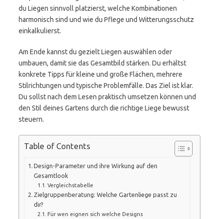
du Liegen sinnvoll platzierst, welche Kombinationen
harmonisch sind und wie du Pflege und Witterungsschutz
einkalkulierst.
Am Ende kannst du gezielt Liegen auswählen oder
umbauen, damit sie das Gesamtbild stärken. Du erhältst
konkrete Tipps für kleine und große Flächen, mehrere
Stilrichtungen und typische Problemfälle. Das Ziel ist klar.
Du sollst nach dem Lesen praktisch umsetzen können und
den Stil deines Gartens durch die richtige Liege bewusst
steuern.
Table of Contents
Design-Parameter und ihre Wirkung auf den
Gesamtlook
Vergleichstabelle
Zielgruppenberatung: Welche Gartenliege passt zu
dir?
Für wen eignen sich welche Designs