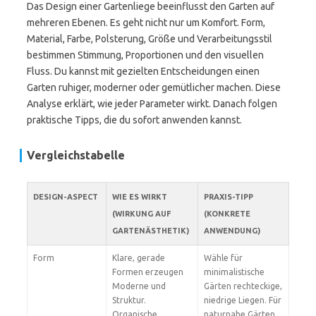
Das Design einer Gartenliege beeinflusst den Garten auf
mehreren Ebenen. Es geht nicht nur um Komfort. Form,
Material, Farbe, Polsterung, Größe und Verarbeitungsstil
bestimmen Stimmung, Proportionen und den visuellen
Fluss. Du kannst mit gezielten Entscheidungen einen
Garten ruhiger, moderner oder gemütlicher machen. Diese
Analyse erklärt, wie jeder Parameter wirkt. Danach folgen
praktische Tipps, die du sofort anwenden kannst.
Vergleichstabelle
DESIGN-ASPECT
WIE ES WIRKT
PRAXIS-TIPP
(WIRKUNG AUF
(KONKRETE
GARTENÄSTHETIK)
ANWENDUNG)
Form
Klare, gerade
Wähle für
Formen erzeugen
minimalistische
Moderne und
Gärten rechteckige,
Struktur.
niedrige Liegen. Für
Organische,
naturnahe Gärten