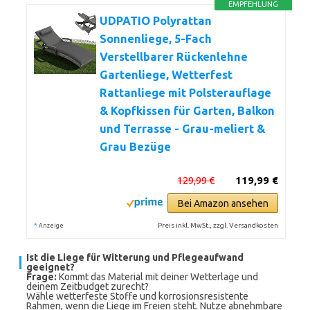
EMPFEHLUNG
UDPATIO Polyrattan
Sonnenliege, 5-Fach
Verstellbarer Rückenlehne
Gartenliege, Wetterfest
Rattanliege mit Polsterauflage
& Kopfkissen für Garten, Balkon
und Terrasse - Grau-meliert &
Grau Bezüge
129,99 €
119,99 €
Bei Amazon ansehen
*
Preis inkl. MwSt., zzgl. Versandkosten
Anzeige
Ist die Liege für Witterung und Pflegeaufwand
geeignet?
Frage:
Kommt das Material mit deiner Wetterlage und
deinem Zeitbudget zurecht?
Wähle wetterfeste Stoffe und korrosionsresistente
Rahmen, wenn die Liege im Freien steht. Nutze abnehmbare