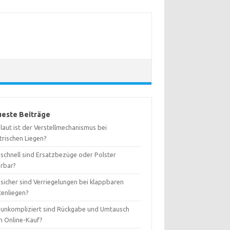
este Beiträge
laut ist der Verstellmechanismus bei
trischen Liegen?
 schnell sind Ersatzbezüge oder Polster
erbar?
sicher sind Verriegelungen bei klappbaren
tenliegen?
 unkompliziert sind Rückgabe und Umtausch
m Online-Kauf?