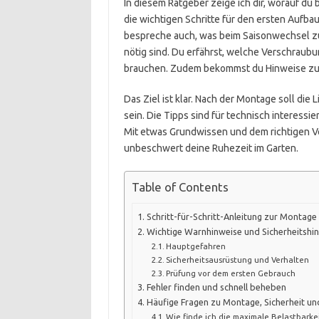
In diesem Ratgeber zeige ich dir, worauf du 
die wichtigen Schritte für den ersten Aufbau
bespreche auch, was beim Saisonwechsel zu 
nötig sind. Du erfährst, welche Verschra
brauchen. Zudem bekommst du Hinweise zu 
Das Ziel ist klar. Nach der Montage soll die 
sein. Die Tipps sind für technisch interessi
Mit etwas Grundwissen und dem richtigen V
unbeschwert deine Ruhezeit im Garten.
Table of Contents
Schritt-für-Schritt-Anleitung zur Montage
Wichtige Warnhinweise und Sicherheitshi
Hauptgefahren
Sicherheitsausrüstung und Verhalten
Prüfung vor dem ersten Gebrauch
Fehler finden und schnell beheben
Häufige Fragen zu Montage, Sicherheit un
Wie finde ich die maximale Belastbarke