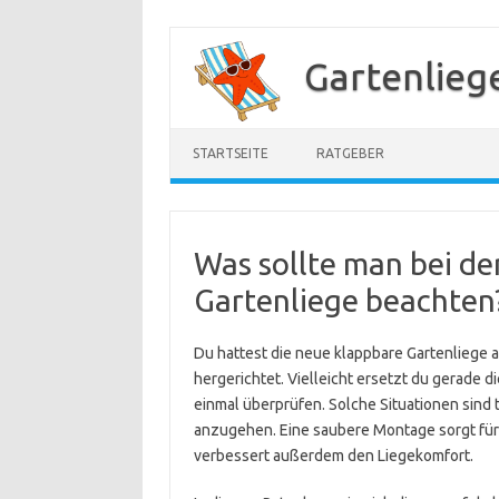
Zum
Inhalt
Gartenlieg
springen
STARTSEITE
RATGEBER
Was sollte man bei d
Gartenliege beachten
Du hattest die neue klappbare Gartenliege a
hergerichtet. Vielleicht ersetzt du gerade di
einmal überprüfen. Solche Situationen sind 
anzugehen. Eine saubere Montage sorgt fü
verbessert außerdem den Liegekomfort.