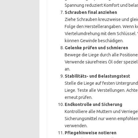
Spannung reduziert Komfort und belas
Schrauben final anziehen
Ziehe Schrauben kreuzweise und glei
Folge den Herstellerangaben. Wenn ke
Viertelumdrehung mit dem Schlüssel.
können Gewinde beschädigen.
Gelenke prüfen und schmieren
Bewege die Liege durch alle Positionen
Verwende säurefreies Öl oder speziell
an.
Stabilitäts- und Belastungstest
Stelle die Liege auf festen Untergrund
Liege. Teste alle Verstellungen. Ach
erneut prüfen.
Endkontrolle und Sicherung
Kontrolliere alle Muttern und Verrie
Sicherungsmittel nur wenn empfohlen
verwenden.
Pflegehinweise notieren