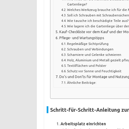
Gartenliege?
Welches Werkzeug brauche ich für die
Soll ich Schrauben mit Schraubensicher
Wie tausche ich beschädigte Teile aus?
Wie lagere ich die Gartenliege über den
Kauf-Checkliste vor dem Kauf und der M
Pflege- und Wartungstipps
Regelmäßige Sichtprüfung
Schrauben und Verbindungen
Scharniere und Gelenke schmieren
Holz, Aluminium und Metall gezielt pfl
Textilflächen und Polster
Schutz vor Sonne und Feuchtigkeit
Do’s und Don’ts für Montage und Nutzun
Ähnliche Beiträge:
Schritt-für-Schritt-Anleitung z
Arbeitsplatz einrichten