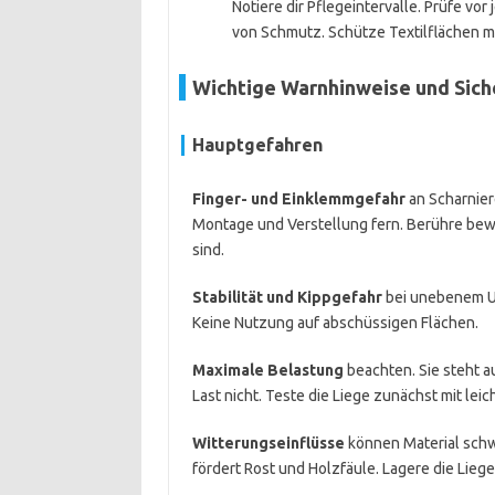
Notiere dir Pflegeintervalle. Prüfe vor
von Schmutz. Schütze Textilflächen mit
Wichtige Warnhinweise und Sich
Hauptgefahren
Finger- und Einklemmgefahr
an Scharnier
Montage und Verstellung fern. Berühre bew
sind.
Stabilität und Kippgefahr
bei unebenem Un
Keine Nutzung auf abschüssigen Flächen.
Maximale Belastung
beachten. Sie steht a
Last nicht. Teste die Liege zunächst mit lei
Witterungseinflüsse
können Material schw
fördert Rost und Holzfäule. Lagere die Lieg