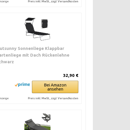
Preis inkl. MwSt., zzgl. Versandkosten
nzeige
utsunny Sonnenliege Klappbar
artenliege mit Dach Rückenlehne
chwarz
32,90 €
Bei Amazon
ansehen
Preis inkl. MwSt., zzgl. Versandkosten
nzeige