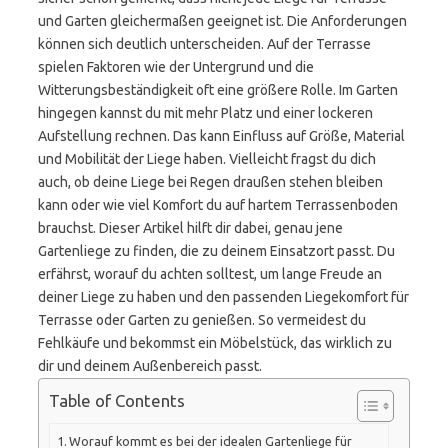
und Garten gleichermaßen geeignet ist. Die Anforderungen
können sich deutlich unterscheiden. Auf der Terrasse
spielen Faktoren wie der Untergrund und die
Witterungsbeständigkeit oft eine größere Rolle. Im Garten
hingegen kannst du mit mehr Platz und einer lockeren
Aufstellung rechnen. Das kann Einfluss auf Größe, Material
und Mobilität der Liege haben. Vielleicht fragst du dich
auch, ob deine Liege bei Regen draußen stehen bleiben
kann oder wie viel Komfort du auf hartem Terrassenboden
brauchst. Dieser Artikel hilft dir dabei, genau jene
Gartenliege zu finden, die zu deinem Einsatzort passt. Du
erfährst, worauf du achten solltest, um lange Freude an
deiner Liege zu haben und den passenden Liegekomfort für
Terrasse oder Garten zu genießen. So vermeidest du
Fehlkäufe und bekommst ein Möbelstück, das wirklich zu
dir und deinem Außenbereich passt.
Table of Contents
Worauf kommt es bei der idealen Gartenliege für