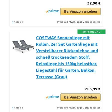
32,90 €
Bei Amazon ansehen
*
Preis inkl. MwSt., zzgl. Versandkosten
Anzeige
EMPFEHLUNG
COSTWAY Sonnenliege mit
Rollen, 2er Set Gartenliege mit
Verstellbarer Rückenlehne und
schnell trocknendem Stoff,
Relaxliege bis 150kg belastbar,
Liegestuhl für Garten, Balkon,
Terrasse (Grau)
205,99 €
Bei Amazon ansehen
*
Preis inkl. MwSt., zzgl. Versandkosten
Anzeige