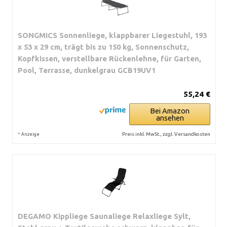
SONGMICS Sonnenliege, klappbarer Liegestuhl, 193
x 53 x 29 cm, trägt bis zu 150 kg, Sonnenschutz,
Kopfkissen, verstellbare Rückenlehne, für Garten,
Pool, Terrasse, dunkelgrau GCB19UV1
55,24 €
Bei Amazon
ansehen
*
Preis inkl. MwSt., zzgl. Versandkosten
Anzeige
DEGAMO Kippliege Saunaliege Relaxliege Sylt,