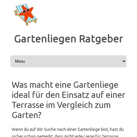
Zum
Inhalt
springen
Gartenliegen Ratgeber
Was macht eine Gartenliege
ideal für den Einsatz auf einer
Terrasse im Vergleich zum
Garten?
Wenn du auf der Suche nach einer Gartenliege bist, hast du
sicher schon gemerkt, dass nicht jede Liege für Terrasse