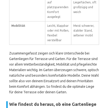
auf
Liegeflächen, oft
platzsparenden
großzügig und
Komfort
weich
ausgelegt
Mobilität
Leicht, klappbar
Meist schwerer,
oder mit Rollen,
stabiler Stand,
flexibel
seltener mobil
verstellbar
Zusammengefasst zeigen sich klare Unterschiede bei
Gartenliegen für Terrasse und Garten. Für die Terrasse sind
vor allem Wetterbeständigkeit, Mobilität und pflegeleichte
Materialien wichtig. Im Garten überzeugen schwere, optisch
natürliche und besonders komfortable Modelle. Deine Wahl
sollte also von deinem Einsatzort und deinen Prioritäten
beim Komfort abhängen. So findest du die optimale Liege
für deine Terrasse oder deinen Garten.
Wie findest du heraus, ob eine Gartenliege