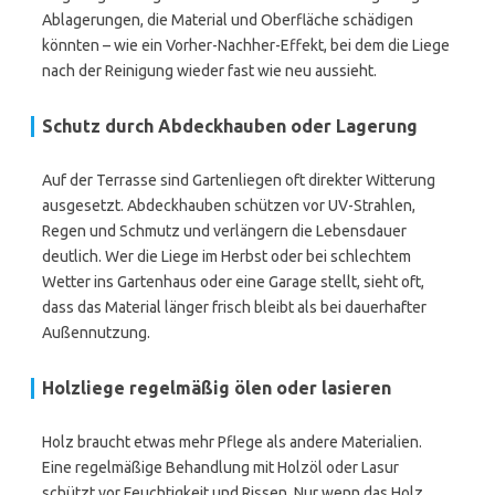
Ablagerungen, die Material und Oberfläche schädigen
könnten – wie ein Vorher-Nachher-Effekt, bei dem die Liege
nach der Reinigung wieder fast wie neu aussieht.
Schutz durch Abdeckhauben oder Lagerung
Auf der Terrasse sind Gartenliegen oft direkter Witterung
ausgesetzt. Abdeckhauben schützen vor UV-Strahlen,
Regen und Schmutz und verlängern die Lebensdauer
deutlich. Wer die Liege im Herbst oder bei schlechtem
Wetter ins Gartenhaus oder eine Garage stellt, sieht oft,
dass das Material länger frisch bleibt als bei dauerhafter
Außennutzung.
Holzliege regelmäßig ölen oder lasieren
Holz braucht etwas mehr Pflege als andere Materialien.
Eine regelmäßige Behandlung mit Holzöl oder Lasur
schützt vor Feuchtigkeit und Rissen. Nur wenn das Holz