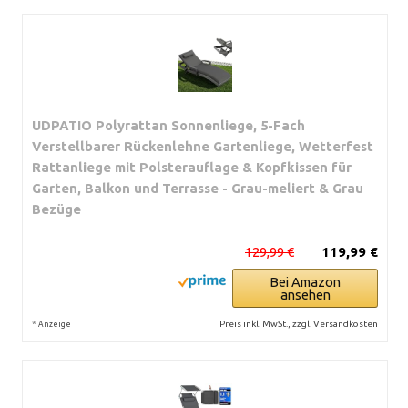
UDPATIO Polyrattan Sonnenliege, 5-Fach
Verstellbarer Rückenlehne Gartenliege, Wetterfest
Rattanliege mit Polsterauflage & Kopfkissen für
Garten, Balkon und Terrasse - Grau-meliert & Grau
Bezüge
129,99 €
119,99 €
Bei Amazon
ansehen
*
Preis inkl. MwSt., zzgl. Versandkosten
Anzeige