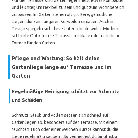
Auf der Terrasse sind Gartenliegen meist etwas kompakter
und leichter, um flexibel zu sein und gut zum Wohnbereich
zu passen. Im Garten stehen oft größere, gemütliche
Liegen, die zum längeren Verweilen einladen. Auch im
Design spiegeln sich diese Unterschiede wider: Moderne,
schlichte Optik für die Terrasse, rustikale oder natürliche
Formen für den Garten.
Pflege und Wartung: So hält deine
Gartenliege lange auf Terrasse und im
Garten
Regelmäßige Reinigung schützt vor Schmutz
und Schäden
Schmutz, Staub und Pollen setzen sich schnell auf
Gartenliegen ab, besonders auf der Terrasse. Mit einem
feuchten Tuch oder einer weichen Bürste kannst du die
Liege regelmäßig säubern. So vermeidest du langfristig