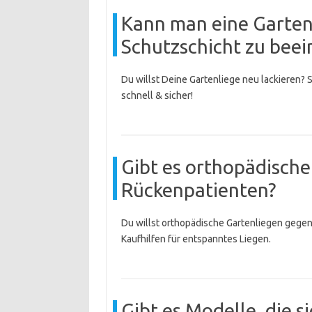
Kann man eine Gartenl
Schutzschicht zu beei
Du willst Deine Gartenliege neu lackieren?
schnell & sicher!
Gibt es orthopädische
Rückenpatienten?
Du willst orthopädische Gartenliegen geg
Kaufhilfen für entspanntes Liegen.
Gibt es Modelle, die 