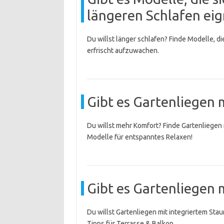
längeren Schlafen ei
Du willst länger schlafen? Finde Modelle, di
erfrischt aufzuwachen.
Gibt es Gartenliegen 
Du willst mehr Komfort? Finde Gartenliegen 
Modelle für entspanntes Relaxen!
Gibt es Gartenliegen 
Du willst Gartenliegen mit integriertem Sta
Tipps für Terrasse & Balkon.