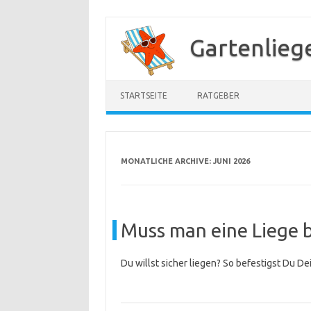
Zum
Inhalt
Gartenlieg
springen
STARTSEITE
RATGEBER
MONATLICHE ARCHIVE:
JUNI 2026
Muss man eine Liege b
Du willst sicher liegen? So befestigst Du Dei