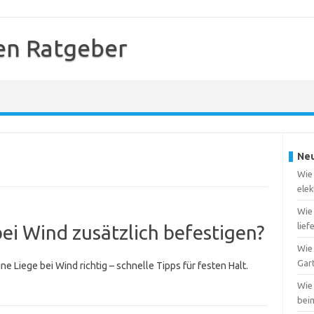
en Ratgeber
Neu
Wie 
elek
Wie
lief
ei Wind zusätzlich befestigen?
Wie 
Gar
ne Liege bei Wind richtig – schnelle Tipps für festen Halt.
Wie
bei