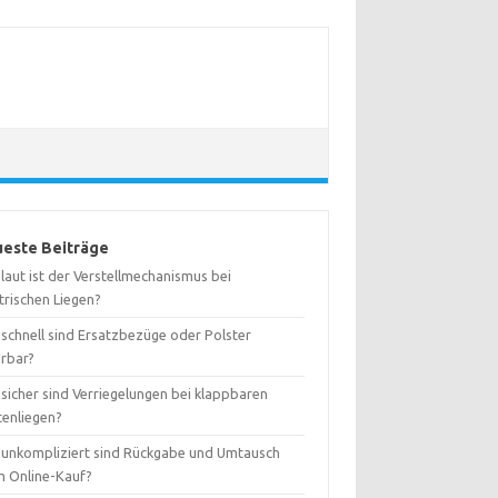
este Beiträge
laut ist der Verstellmechanismus bei
trischen Liegen?
 schnell sind Ersatzbezüge oder Polster
erbar?
sicher sind Verriegelungen bei klappbaren
tenliegen?
 unkompliziert sind Rückgabe und Umtausch
m Online-Kauf?