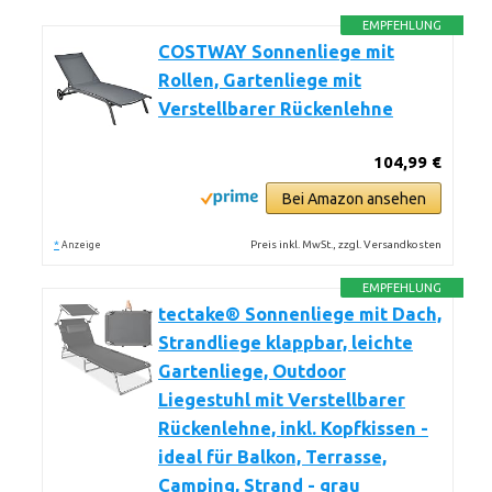
EMPFEHLUNG
COSTWAY Sonnenliege mit
Rollen, Gartenliege mit
Verstellbarer Rückenlehne
104,99 €
Bei Amazon ansehen
*
Preis inkl. MwSt., zzgl. Versandkosten
Anzeige
EMPFEHLUNG
tectake® Sonnenliege mit Dach,
Strandliege klappbar, leichte
Gartenliege, Outdoor
Liegestuhl mit Verstellbarer
Rückenlehne, inkl. Kopfkissen -
ideal für Balkon, Terrasse,
Camping, Strand - grau