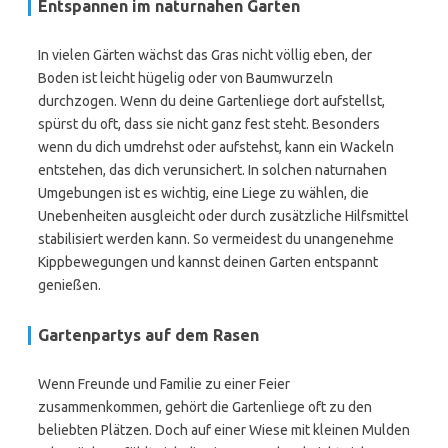
Entspannen im naturnahen Garten
In vielen Gärten wächst das Gras nicht völlig eben, der
Boden ist leicht hügelig oder von Baumwurzeln
durchzogen. Wenn du deine Gartenliege dort aufstellst,
spürst du oft, dass sie nicht ganz fest steht. Besonders
wenn du dich umdrehst oder aufstehst, kann ein Wackeln
entstehen, das dich verunsichert. In solchen naturnahen
Umgebungen ist es wichtig, eine Liege zu wählen, die
Unebenheiten ausgleicht oder durch zusätzliche Hilfsmittel
stabilisiert werden kann. So vermeidest du unangenehme
Kippbewegungen und kannst deinen Garten entspannt
genießen.
Gartenpartys auf dem Rasen
Wenn Freunde und Familie zu einer Feier
zusammenkommen, gehört die Gartenliege oft zu den
beliebten Plätzen. Doch auf einer Wiese mit kleinen Mulden