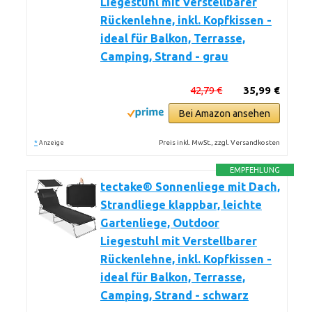
Liegestuhl mit Verstellbarer
Rückenlehne, inkl. Kopfkissen -
ideal für Balkon, Terrasse,
Camping, Strand - grau
42,79 €
35,99 €
Bei Amazon ansehen
*
Preis inkl. MwSt., zzgl. Versandkosten
Anzeige
EMPFEHLUNG
tectake® Sonnenliege mit Dach,
Strandliege klappbar, leichte
Gartenliege, Outdoor
Liegestuhl mit Verstellbarer
Rückenlehne, inkl. Kopfkissen -
ideal für Balkon, Terrasse,
Camping, Strand - schwarz