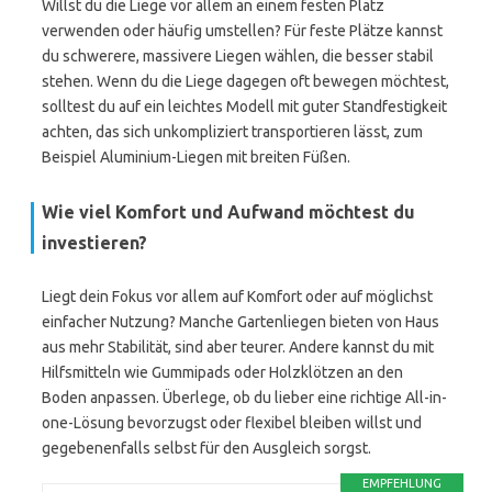
Willst du die Liege vor allem an einem festen Platz
verwenden oder häufig umstellen? Für feste Plätze kannst
du schwerere, massivere Liegen wählen, die besser stabil
stehen. Wenn du die Liege dagegen oft bewegen möchtest,
solltest du auf ein leichtes Modell mit guter Standfestigkeit
achten, das sich unkompliziert transportieren lässt, zum
Beispiel Aluminium-Liegen mit breiten Füßen.
Wie viel Komfort und Aufwand möchtest du
investieren?
Liegt dein Fokus vor allem auf Komfort oder auf möglichst
einfacher Nutzung? Manche Gartenliegen bieten von Haus
aus mehr Stabilität, sind aber teurer. Andere kannst du mit
Hilfsmitteln wie Gummipads oder Holzklötzen an den
Boden anpassen. Überlege, ob du lieber eine richtige All-in-
one-Lösung bevorzugst oder flexibel bleiben willst und
gegebenenfalls selbst für den Ausgleich sorgst.
EMPFEHLUNG