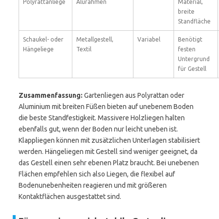
Polyrattanliege
Alurahmen
Material,
breite
Standfläche
Schaukel- oder
Metallgestell,
Variabel
Benötigt
Hängeliege
Textil
festen
Untergrund
für Gestell
Zusammenfassung:
Gartenliegen aus Polyrattan oder
Aluminium mit breiten Füßen bieten auf unebenem Boden
die beste Standfestigkeit. Massivere Holzliegen halten
ebenfalls gut, wenn der Boden nur leicht uneben ist.
Klappliegen können mit zusätzlichen Unterlagen stabilisiert
werden. Hängeliegen mit Gestell sind weniger geeignet, da
das Gestell einen sehr ebenen Platz braucht. Bei unebenen
Flächen empfehlen sich also Liegen, die flexibel auf
Bodenunebenheiten reagieren und mit größeren
Kontaktflächen ausgestattet sind.