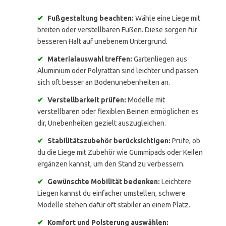
✔
Fußgestaltung beachten:
Wähle eine Liege mit
breiten oder verstellbaren Füßen. Diese sorgen für
besseren Halt auf unebenem Untergrund.
✔
Materialauswahl treffen:
Gartenliegen aus
Aluminium oder Polyrattan sind leichter und passen
sich oft besser an Bodenunebenheiten an.
✔
Verstellbarkeit prüfen:
Modelle mit
verstellbaren oder flexiblen Beinen ermöglichen es
dir, Unebenheiten gezielt auszugleichen.
✔
Stabilitätszubehör berücksichtigen:
Prüfe, ob
du die Liege mit Zubehör wie Gummipads oder Keilen
ergänzen kannst, um den Stand zu verbessern.
✔
Gewünschte Mobilität bedenken:
Leichtere
Liegen kannst du einfacher umstellen, schwere
Modelle stehen dafür oft stabiler an einem Platz.
✔
Komfort und Polsterung auswählen: