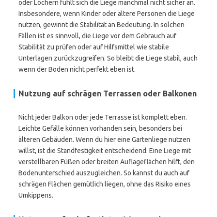
oder Löchern fühlt sich die Liege manchmal nicht sicher an.
Insbesondere, wenn Kinder oder ältere Personen die Liege
nutzen, gewinnt die Stabilität an Bedeutung. In solchen
Fällen ist es sinnvoll, die Liege vor dem Gebrauch auf
Stabilität zu prüfen oder auf Hilfsmittel wie stabile
Unterlagen zurückzugreifen. So bleibt die Liege stabil, auch
wenn der Boden nicht perfekt eben ist.
Nutzung auf schrägen Terrassen oder Balkonen
Nicht jeder Balkon oder jede Terrasse ist komplett eben.
Leichte Gefälle können vorhanden sein, besonders bei
älteren Gebäuden. Wenn du hier eine Gartenliege nutzen
willst, ist die Standfestigkeit entscheidend. Eine Liege mit
verstellbaren Füßen oder breiten Auflageflächen hilft, den
Bodenunterschied auszugleichen. So kannst du auch auf
schrägen Flächen gemütlich liegen, ohne das Risiko eines
Umkippens.