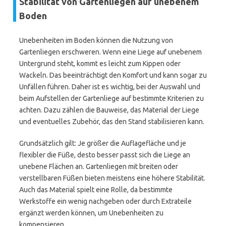
Stabilität von Gartenliegen auf unebenem
Boden
Unebenheiten im Boden können die Nutzung von
Gartenliegen erschweren. Wenn eine Liege auf unebenem
Untergrund steht, kommt es leicht zum Kippen oder
Wackeln. Das beeinträchtigt den Komfort und kann sogar zu
Unfällen führen. Daher ist es wichtig, bei der Auswahl und
beim Aufstellen der Gartenliege auf bestimmte Kriterien zu
achten. Dazu zählen die Bauweise, das Material der Liege
und eventuelles Zubehör, das den Stand stabilisieren kann.
Grundsätzlich gilt: Je größer die Auflagefläche und je
flexibler die Füße, desto besser passt sich die Liege an
unebene Flächen an. Gartenliegen mit breiten oder
verstellbaren Füßen bieten meistens eine höhere Stabilität.
Auch das Material spielt eine Rolle, da bestimmte
Werkstoffe ein wenig nachgeben oder durch Extrateile
ergänzt werden können, um Unebenheiten zu
kompensieren.