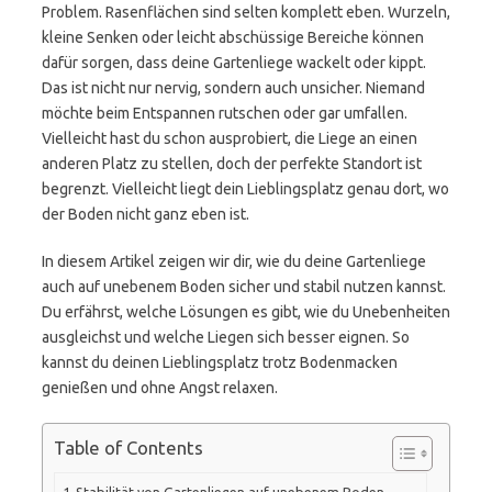
Problem. Rasenflächen sind selten komplett eben. Wurzeln,
kleine Senken oder leicht abschüssige Bereiche können
dafür sorgen, dass deine Gartenliege wackelt oder kippt.
Das ist nicht nur nervig, sondern auch unsicher. Niemand
möchte beim Entspannen rutschen oder gar umfallen.
Vielleicht hast du schon ausprobiert, die Liege an einen
anderen Platz zu stellen, doch der perfekte Standort ist
begrenzt. Vielleicht liegt dein Lieblingsplatz genau dort, wo
der Boden nicht ganz eben ist.
In diesem Artikel zeigen wir dir, wie du deine Gartenliege
auch auf unebenem Boden sicher und stabil nutzen kannst.
Du erfährst, welche Lösungen es gibt, wie du Unebenheiten
ausgleichst und welche Liegen sich besser eignen. So
kannst du deinen Lieblingsplatz trotz Bodenmacken
genießen und ohne Angst relaxen.
Table of Contents
Stabilität von Gartenliegen auf unebenem Boden